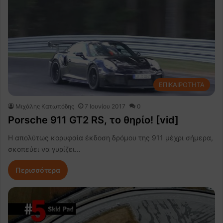
ΕΠΙΚΑΙΡΟΤΗΤΑ
Μιχάλης Κατωπόδης
7 Ιουνίου 2017
0
Porsche 911 GT2 RS, το θηρίο! [vid]
H απολύτως κορυφαία έκδοση δρόμου της 911 μέχρι σήμερα,
σκοπεύει να γυρίζει…
Περισσότερα