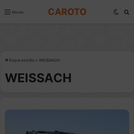
CAROTO
Switch
Α
Μενού
Κύρια σελίδα
>
WEISSACH
WEISSACH