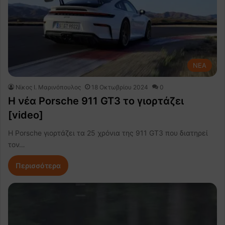
NEA
Nίκος Ι. Mαρινόπουλος
18 Οκτωβρίου 2024
0
H νέα Porsche 911 GT3 το γιορτάζει
[video]
Η Porsche γιορτάζει τα 25 χρόνια της 911 GT3 που διατηρεί
τον…
Περισσότερα