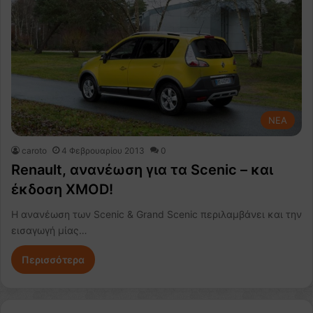
NEA
caroto
4 Φεβρουαρίου 2013
0
Renault, ανανέωση για τα Scenic – και
έκδοση XMOD!
H ανανέωση των Scenic & Grand Scenic περιλαμβάνει και την
εισαγωγή μίας…
Περισσότερα