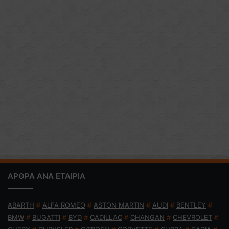
ΑΡΘΡΑ ΑΝΑ ΕΤΑΙΡΙΑ
ABARTH
#
ALFA ROMEO
#
ASTON MARTIN
#
AUDI
#
BENTLEY
#
BMW
#
BUGATTI
#
BYD
#
CADILLAC
#
CHANGAN
#
CHEVROLET
#