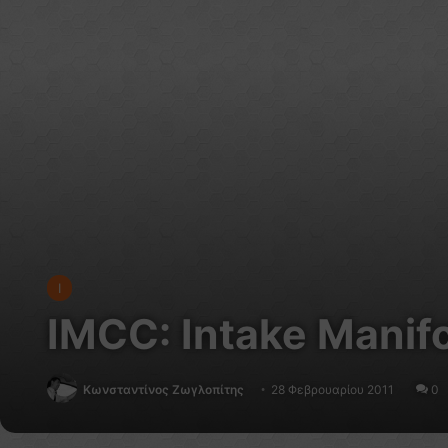
I
IMCC: Intake Manif
Κωνσταντίνος Ζωγλοπίτης
28 Φεβρουαρίου 2011
0