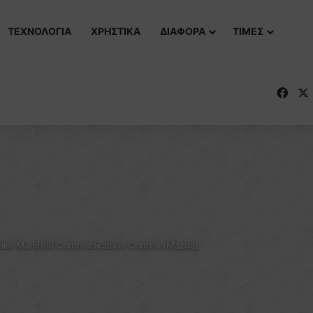
ΤΕΧΝΟΛΟΓΙΑ
ΧΡΗΣΤΙΚΑ
ΔΙΑΦΟΡΑ
ΤΙΜΕΣ
Fac
ake Manifold Communication Control (Mazda)