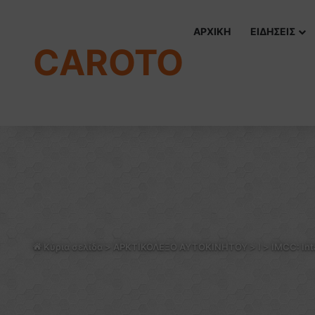
ΑΡΧΙΚΗ
ΕΙΔΗΣΕΙΣ
CAROTO
Κύρια σελίδα
>
ΑΡΚΤΙΚΟΛΕΞΟ ΑΥΤΟΚΙΝΗΤΟΥ
>
I
>
IMCC: Int