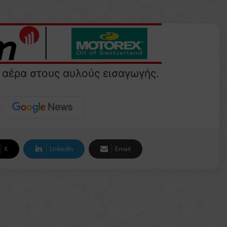
 αέρα στους αυλούς εισαγωγής.
X
LinkedIn
Email