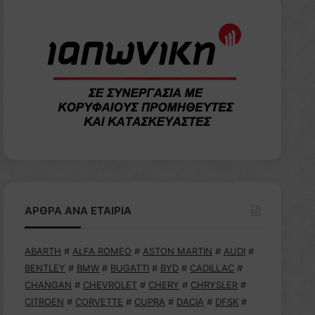
ΑΡΘΡΑ ΑΝΑ ΕΤΑΙΡΙΑ
ABARTH
#
ALFA ROMEO
#
ASTON MARTIN
#
AUDI
#
BENTLEY
#
BMW
#
BUGATTI
#
BYD
#
CADILLAC
#
CHANGAN
#
CHEVROLET
#
CHERY
#
CHRYSLER
#
CITROEN
#
CORVETTE
#
CUPRA
#
DACIA
#
DFSK
#