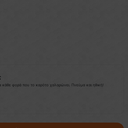
ς
α κάθε φορά που το καρότο χαλαρώνει. Πνεύμα και ηθική!