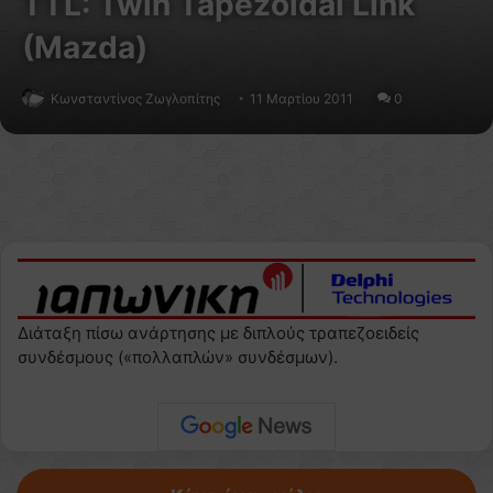
ΤΤL: Twin Tapezoidal Link
(Mazda)
Κωνσταντίνος Ζωγλοπίτης
11 Μαρτίου 2011
0
Διάταξη πίσω ανάρτησης με διπλούς τραπεζοειδείς
συνδέσμους («πολλαπλών» συνδέσμων).