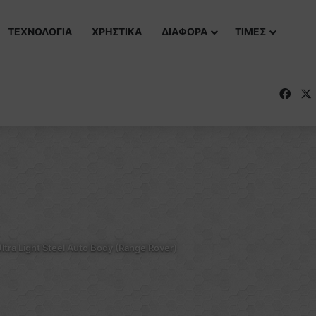
ΤΕΧΝΟΛΟΓΙΑ
ΧΡΗΣΤΙΚΑ
ΔΙΑΦΟΡΑ
ΤΙΜΕΣ
Fac
ltra Light Steel Auto Body (Range Rover)