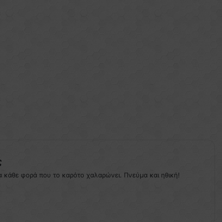
ς
α κάθε φορά που το καρότο χαλαρώνει. Πνεύμα και ηθική!