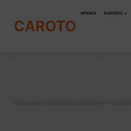
ΑΡΧΙΚΗ
ΕΙΔΗΣΕΙΣ
CAROTO
Κύρια σελίδα
>
ΑΡΚΤΙΚΟΛΕΞΟ ΑΥΤΟΚΙΝΗΤΟΥ
>
T
>
ULSAB: U