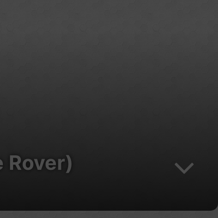
e Rover)