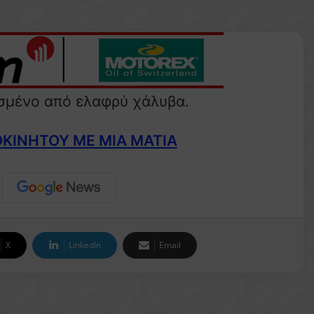
μένο από ελαφρύ χάλυβα.
ΟΚΙΝΗΤΟΥ ΜΕ ΜΙΑ ΜΑΤΙΑ
X
LinkedIn
Email