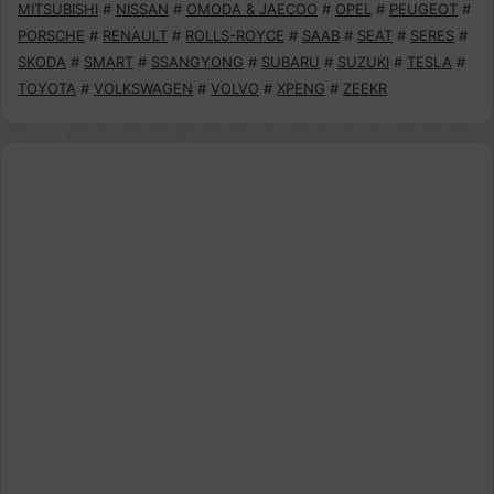
MITSUBISHI
#
NISSAN
#
OMODA & JAECOO
#
OPEL
#
PEUGEOT
#
PORSCHE
#
RENAULT
#
ROLLS-ROYCE
#
SAAB
#
SEAT
#
SERES
#
SKODA
#
SMART
#
SSANGYONG
#
SUBARU
#
SUZUKI
#
TESLA
#
TOYOTA
#
VOLKSWAGEN
#
VOLVO
#
XPENG
#
ZEEKR