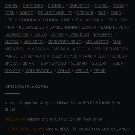
CHERY
#
CHRYSLER
#
CITROEN
#
CORVETTE
#
CUPRA
#
DACIA
#
DFSK
#
DODGE
#
DS AUTOMOBILES
#
FERRARI
#
FIAT
#
FORD
#
GEELY
#
HONDA
#
HYUNDAI
#
INFINITI
#
JAGUAR
#
JEEP
#
KGM
#
KIA
#
KOENIGSEGG
#
LAMBORGHINI
#
LANCIA
#
LAND ROVER
#
LEAPMOTOR
#
LEXUS
#
LOTUS
#
LYNK & CO
#
MASERATI
#
MAZDA
#
MCLAREN
#
MERCEDES-BENZ
#
MG MOTOR
#
MINI
#
MITSUBISHI
#
NISSAN
#
OMODA & JAECOO
#
OPEL
#
PEUGEOT
#
PORSCHE
#
RENAULT
#
ROLLS-ROYCE
#
SAAB
#
SEAT
#
SERES
#
SKODA
#
SMART
#
SSANGYONG
#
SUBARU
#
SUZUKI
#
TESLA
#
TOYOTA
#
VOLKSWAGEN
#
VOLVO
#
XPENG
#
ZEEKR
ΠΡΟΣΦΑΤΑ ΣΧΟΛΙΑ
Nίκος Ι. Mαρινόπουλος
στο
Nissan Micra 150 PS 52 kWh [test
drive]
Γιώργος
στο
Nissan Micra 150 PS 52 kWh [test drive]
ΦΩΤΙΟΣ ΣΠΑΘΗΣ
στο
Νέο Audi Q9: Το μεγαλύτερο Audi όλων των