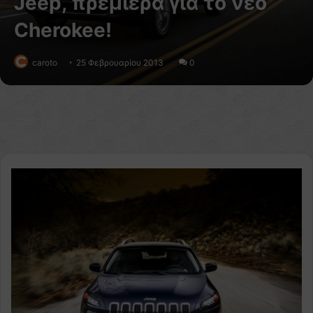
Jeep, πρεμιέρα για το νέο
Cherokee!
caroto
25 Φεβρουαρίου 2013
0