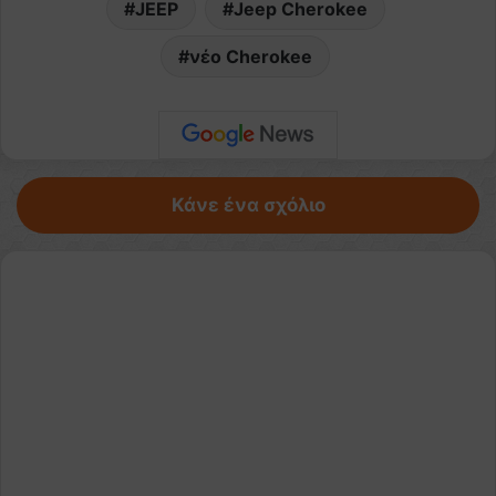
JEEP
Jeep Cherokee
νέο Cherokee
Κάνε ένα σχόλιο