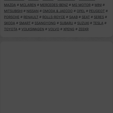
MAZDA
#
MCLAREN
#
MERCEDES-BENZ
#
MG MOTOR
#
MINI
#
MITSUBISHI
#
NISSAN
#
OMODA & JAECOO
#
OPEL
#
PEUGEOT
#
PORSCHE
#
RENAULT
#
ROLLS-ROYCE
#
SAAB
#
SEAT
#
SERES
#
SKODA
#
SMART
#
SSANGYONG
#
SUBARU
#
SUZUKI
#
TESLA
#
TOYOTA
#
VOLKSWAGEN
#
VOLVO
#
XPENG
#
ZEEKR