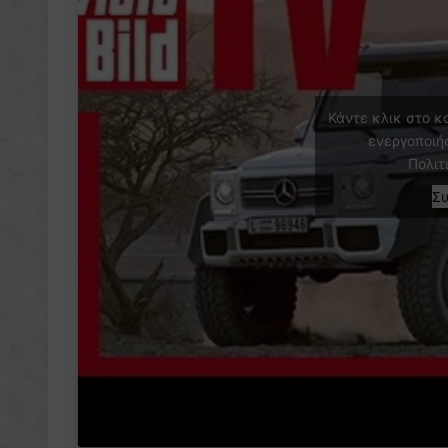
Κάντε κλικ στο κ
ενεργοποιή
Πολιτ
Σ