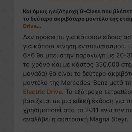
Και όμως η εξάτροχη G-Class που βλέπε
το δεύτερο ακριβότερο μοντέλο της ετα
Drive
…
Δεν πρόκειται για κάποιου είδους ασ
για κάποια κίνηση εντυπωσιασμού.
6×6 θα μπει στην παραγωγή με 20-3
το χρόνο και με κόστος 350.000 στε
μονάδα) θα είναι το δεύτερο ακριβό
μοντέλο της Mercedes-Benz μετά τ
Electric Drive
. Το εξάτροχο τετραθέσ
βασίζεται σε μια ειδική έκδοση για 
χρησιμοποιεί από το 2011 ενώ την π
αναλάβει η αυστριακή Magna Steyr.