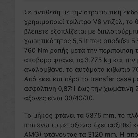
Σε αντίθεση με την στρατιωτική έκδ
χρησιμοποιεί τρίλιτρο V6 ντίζελ, το 
βλέπετε εξοπλίζεται με διπλοτούρμπ
χωρητικότητας 5,5 lt που αποδίδει 5
760 Nm ροπής μετά την περιποίηση 
απόβαρο φτάνει τα 3.775 kg και την
αναλαμβάνει το αυτόματο κιβώτιο 7G
Από εκεί και πέρα το transfer case 
ασφάλτινη 0,87:1 έως την χωμάτινη 
άξονες είναι 30/40/30.
Το μήκος φτάνει τα 5875 mm, το πλά
mm ενώ το μεταξόνιο έχει αυξηθεί 
AMG) φτάνοντας τα 3120 mm. Η από