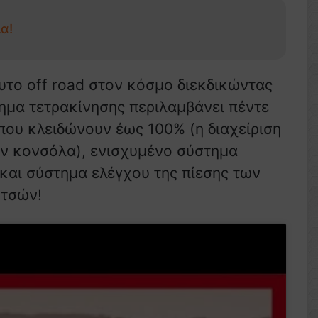
α!
το off road στον κόσμο διεκδικώντας
ημα τετρακίνησης περιλαμβάνει πέντε
που κλειδώνουν έως 100% (η διαχείριση
την κονσόλα), ενισχυμένο σύστημα
αι σύστημα ελέγχου της πίεσης των
ντσών!