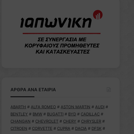
ΑΡΘΡΑ ΑΝΑ ΕΤΑΙΡΙΑ
ABARTH
#
ALFA ROMEO
#
ASTON MARTIN
#
AUDI
#
BENTLEY
#
BMW
#
BUGATTI
#
BYD
#
CADILLAC
#
CHANGAN
#
CHEVROLET
#
CHERY
#
CHRYSLER
#
CITROEN
#
CORVETTE
#
CUPRA
#
DACIA
#
DFSK
#