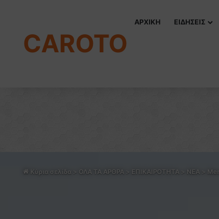
ΑΡΧΙΚΗ
ΕΙΔΗΣΕΙΣ
CAROTO
Κύρια σελίδα
>
ΟΛΑ ΤΑ ΑΡΘΡΑ
>
ΕΠΙΚΑΙΡΟΤΗΤΑ
>
NEA
>
Mer