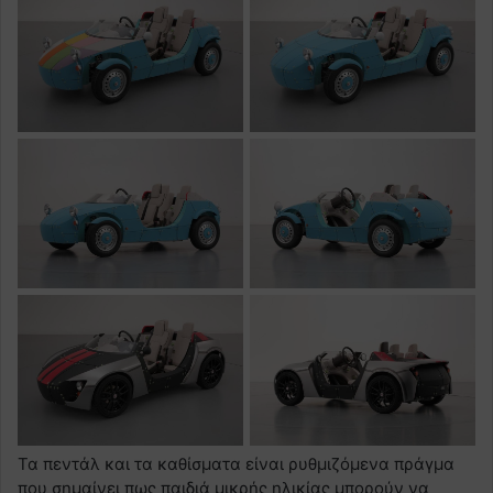
Τα πεντάλ και τα καθίσματα είναι ρυθμιζόμενα πράγμα
που σημαίνει πως παιδιά μικρής ηλικίας μπορούν να