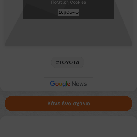
Πολιτική Cookies
Συμφωνώ
TOYOTA
Κάνε ένα σχόλιο