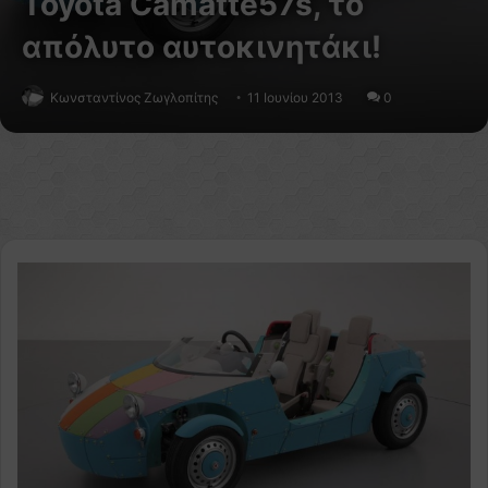
Toyota Camatte57s, το
απόλυτο αυτοκινητάκι!
Κωνσταντίνος Ζωγλοπίτης
11 Ιουνίου 2013
0