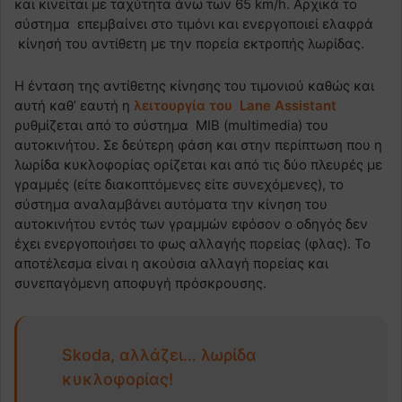
και κινείται με ταχύτητα άνω των 65 km/h. Αρχικά το
σύστημα επεμβαίνει στο τιμόνι και ενεργοποιεί ελαφρά
κίνησή του αντίθετη με την πορεία εκτροπής λωρίδας.
Η ένταση της αντίθετης κίνησης του τιμονιού καθώς και
αυτή καθ’ εαυτή η
λειτουργία του Lane Assistant
ρυθμίζεται από το σύστημα MIB (multimedia) του
αυτοκινήτου. Σε δεύτερη φάση και στην περίπτωση που η
λωρίδα κυκλοφορίας ορίζεται και από τις δύο πλευρές με
γραμμές (είτε διακοπτόμενες είτε συνεχόμενες), το
σύστημα αναλαμβάνει αυτόματα την κίνηση του
αυτοκινήτου εντός των γραμμών εφόσον ο οδηγός δεν
έχει ενεργοποιήσει το φως αλλαγής πορείας (φλας). Το
αποτέλεσμα είναι η ακούσια αλλαγή πορείας και
συνεπαγόμενη αποφυγή πρόσκρουσης.
Skoda, αλλάζει… λωρίδα
κυκλοφορίας!