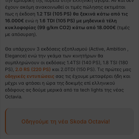
την εμπορική της πορεία στην ελληνική αγορά. Αν και δεν
έχουν ακόμη ανακοινωθεί οι τιμές πώλησης εκτιμάται
πως η έκδοση
1.2 TSI (105 PS) θα ξεκινά κάτω από τις
16.000€
ενώ η
1.6 TDI (105 PS) με μηδενικά τέλη
κυκλοφορίας (99 g/km CO2) κάτω από 18.000€
(τιμές
με απόσυρση).
Θα υπάρχουν 3 εκδόσεις εξοπλισμού (Active, Ambition ,
Elegance) ενώ την γκάμα των κινητήρων θα
συμπληρώνουν οι εκδόσεις 1.4TSI (140 PS), 1.8 TSI (180
PS),
2.0 RS (220 PS)
και 2.0TDI (150 PS). Τις πρώτες μας
οδηγικές εντυπώσεις
σας τις έχουμε μεταφέρει ήδη και
μέχρι να φτάσει η ώρα της δοκιμής επί ελληνικού
εδάφους ας δούμε μερικά από τα tech lights της νέας
Octavia.
Οδηγούμε τη νέα Skoda Octavia!