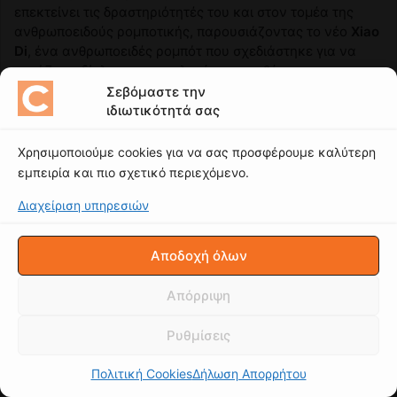
Σεβόμαστε την
ιδιωτικότητά σας
Χρησιμοποιούμε cookies για να σας προσφέρουμε καλύτερη
εμπειρία και πιο σχετικό περιεχόμενο.
Διαχείριση υπηρεσιών
Αποδοχή όλων
Απόρριψη
Ρυθμίσεις
Πολιτική Cookies
Δήλωση Απορρήτου