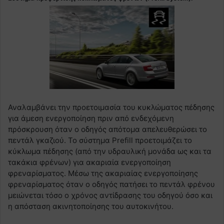
Αναλαμβάνει την προετοιμασία του κυκλώματος πέδησης
για άμεση ενεργοποίηση πριν από ενδεχόμενη
πρόσκρουση όταν ο οδηγός απότομα απελευθερώσει το
πεντάλ γκαζιού. Το σύστημα Prefill προετοιμάζει το
κύκλωμα πέδησης (από την υδραυλική μονάδα ως και τα
τακάκια φρένων) για ακαριαία ενεργοποίηση
φρεναρίσματος. Μέσω της ακαριαίας ενεργοποίησης
φρεναρίσματος όταν ο οδηγός πατήσει το πεντάλ φρένου
μειώνεται τόσο ο χρόνος αντίδρασης του οδηγού όσο και
η απόσταση ακινητοποίησης του αυτοκινήτου.