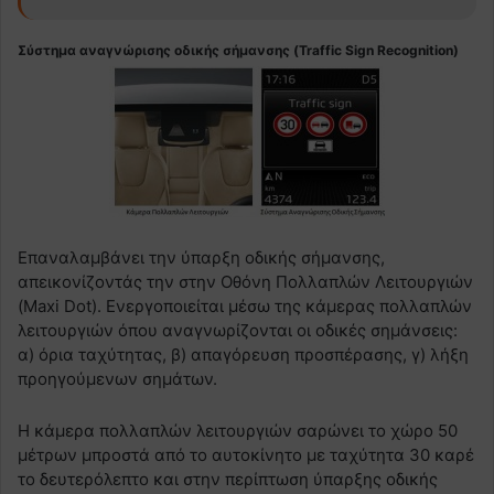
Σύστημα αναγνώρισης οδικής σήμανσης (Traffic Sign Recognition)
Επαναλαμβάνει την ύπαρξη οδικής σήμανσης,
απεικονίζοντάς την στην Οθόνη Πολλαπλών Λειτουργιών
(Maxi Dot). Ενεργοποιείται μέσω της κάμερας πολλαπλών
λειτουργιών όπου αναγνωρίζονται οι οδικές σημάνσεις:
α) όρια ταχύτητας, β) απαγόρευση προσπέρασης, γ) λήξη
προηγούμενων σημάτων.
Η κάμερα πολλαπλών λειτουργιών σαρώνει το χώρο 50
μέτρων μπροστά από το αυτοκίνητο με ταχύτητα 30 καρέ
το δευτερόλεπτο και στην περίπτωση ύπαρξης οδικής