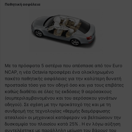
Παθητική ασφάλεια
Με τα πρόσφατα 5 αστέρια που απέσπασε από τον Euro
NCAP, η νέα Octavia προσφέρει ένα ολοκληρωμένο
πακέτο παθητικής ασφάλειας για την καλύτερη δυνατή
προστασία τόσο για τον οδηγό όσο και για τους επιβάτες
καθώς διαθέτει σε όλες τις εκδόσεις 9 αερόσακους
(συμπεριλαμβανομένου και του αερόσακου γονάτων
οδηγού). Σε σχέση με την προκάτοχό της και με τη
συνδρομή της τεχνολογίας «θερμής διαμόρφωσης
ατσαλιού» οι μηχανικοί κατάφεραν να βελτιώσουν την
δυσκαμψία του πλαισίου κατά 25% . Η εν λόγω αύξηση
συντελέστηκε με παράλληλη μείωση του βάρους του