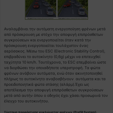
Αναλαμβάνει την αυτόματη ενεργοποίηση φρένων μετά
από πρόσκρουση με στόχο την αποφυγή επιπρόσθετων
συγκρούσεων και ενεργοποιείται όταν κατά την
πρόσκρουση ενεργοποιείται τουλάχιστον ένας
αερόσακος. Μέσω του ESC (Electronic Stability Control),
επιβραδύνει το αυτοκίνητο (0,6g) μέχρι να επιτευχθεί
ταχύτητα 10 km/h. Ταυτόχρονα, το ESC επεμβαίνει ώστε
να διορθώσει την οποιαδήποτε υπερστροφή. Τα φώτα
φρένων ανάβουν αυτόματα, ενώ όταν ακινητοποιηθεί
πλήρως το αυτοκίνητο αναβοσβήνουν αυτόματα και τα
προειδοποιητικά φώτα στάσης (αλάρμ).Έχει ως
αποτέλεσμα την αποφυγή επιπρόσθετων συγκρούσεων
μετά από αυτήν όπου ο οδηγός έχει χάσει προσωρινά τον
έλεγχο του αυτοκινήτου.
Σύστημα προφόρτισης κυκλώματος φρένων (Prefill System).