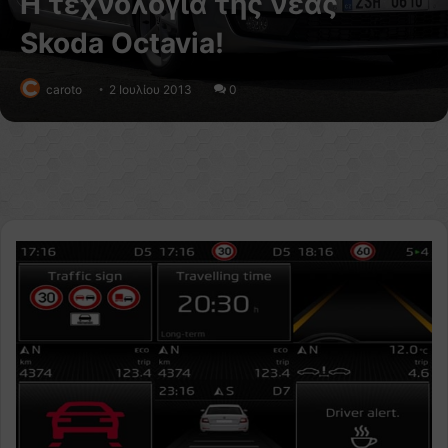
H τεχνολογία της νέας
Skoda Octavia!
caroto
2 Ιουλίου 2013
0