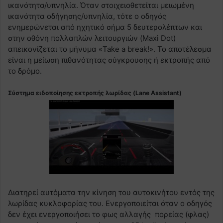
ικανότητα/υπνηλία. Όταν στοιχειοθετείται μειωμένη
ικανότητα οδήγησης/υπνηλία, τότε ο οδηγός
ενημερώνεται από ηχητικό σήμα 5 δευτερολέπτων και
στην οθόνη πολλαπλών λειτουργιών (Maxi Dot)
απεικονίζεται το μήνυμα «Take a break!». Το αποτέλεσμα
είναι η μείωση πιθανότητας σύγκρουσης ή εκτροπής από
το δρόμο.
Σύστημα ειδοποίησης εκτροπής λωρίδας (Lane Assistant)
Διατηρεί αυτόματα την κίνηση του αυτοκινήτου εντός της
λωρίδας κυκλοφορίας του. Ενεργοποιείται όταν ο οδηγός
δεν έχει ενεργοποιήσει το φως αλλαγής πορείας (φλας)