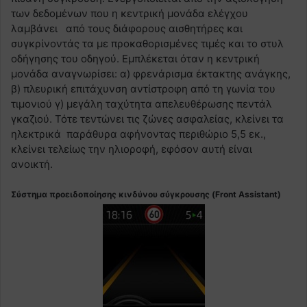
των δεδομένων που η κεντρική μονάδα ελέγχου
λαμβάνει από τους διάφορους αισθητήρες και
συγκρίνοντάς τα με προκαθορισμένες τιμές και το στυλ
οδήγησης του οδηγού. Εμπλέκεται όταν η κεντρική
μονάδα αναγνωρίσει: α) φρενάρισμα έκτακτης ανάγκης,
β) πλευρική επιτάχυνση αντίστροφη από τη γωνία του
τιμονιού γ) μεγάλη ταχύτητα απελευθέρωσης πεντάλ
γκαζιού. Τότε τεντώνει τις ζώνες ασφαλείας, κλείνει τα
ηλεκτρικά παράθυρα αφήνοντας περιθώριο 5,5 εκ.,
κλείνει τελείως την ηλιοροφή, εφόσον αυτή είναι
ανοικτή.
Σύστημα προειδοποίησης κινδύνου σύγκρουσης (Front Assistant)