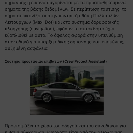
σήμανσης η εικόνα συγκρίνεται με τα προαποθηκευμένα
σήματα της βάσης δεδομένων. Σε περίπτωση ταύτισης, το
σήμα απεικονίζεται στην κεντρική οθόνη Πολλαπλών
Λειτουργιών (Maxi Dot) και στο συστημα δορυφορικής
πλοήγησης (navigation), εφόσον το αυτοκίνητο έχει
εξοπλισθεί με αυτό. Το όφελος αφορά στην υπενθύμιση
στον οδηγό για ύπαρξη οδικής σήμανσης και, επομένως,
αυξημένη ασφάλεια
Σύστημα προστασίας επιβατών (Crew Protect Assistant)
Προετοιμάζει το χώρο του οδηγού και του συνοδηγού για
πιθανή σύγκρουση. Ενεργοποιείται από την αξιολόγηση