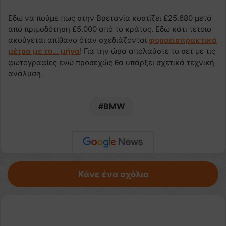
Εδώ να πούμε πως στην Βρετανία κοστίζει £25.680 μετά
από πριμοδότηση £5.000 από το κράτος. Εδώ κάτι τέτοιο
ακούγεται απίθανο όταν σχεδιάζονται
φοροεισπρακτικά
μέτρα με το… μήνα
! Για την ώρα απολαύστε το σετ με τις
φωτογραφίες ενώ προσεχώς θα υπάρξει σχετικά τεχνική
ανάλυση.
BMW
Κάνε ένα σχόλιο