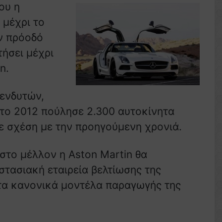
ου η
 μέχρι το
ν πρόοδό
ήσει μέχρι
n.
πενδυτών,
 το 2012 πούλησε 2.300 αυτοκίνητα
ε σχέση με την προηγούμενη χρονιά.
 στο μέλλον η Aston Martin θα
τασιακή εταιρεία βελτίωσης της
τα κανονικά μοντέλα παραγωγής της