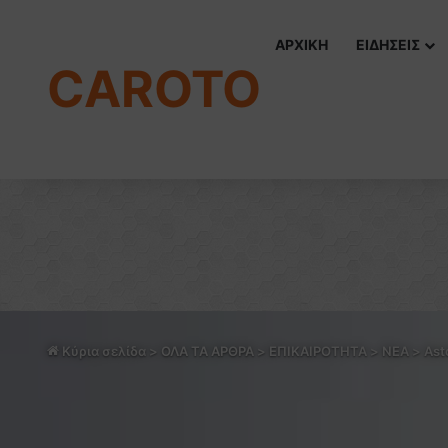
ΑΡΧΙΚΗ
ΕΙΔΗΣΕΙΣ
CAROTO
Κύρια σελίδα
>
ΟΛΑ ΤΑ ΑΡΘΡΑ
>
ΕΠΙΚΑΙΡΟΤΗΤΑ
>
NEA
>
Ast