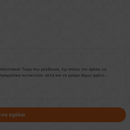
τοκινητάκια! Τώρα που μεγάλωσε, όχι απλώς του αρέσει να
 πραγματικά αυτοκίνητα- αλλά και να γράφει δίχως φρένο...
ένα σχόλιο