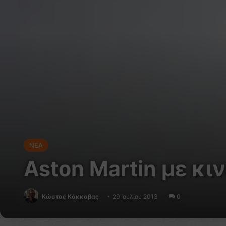
NEA
Aston Martin με κι
Κώστας Κάκκαβας
29 Ιουλίου 2013
0