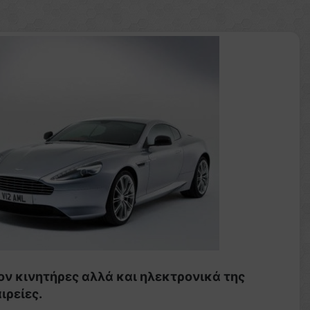
λον κινητήρες αλλά και ηλεκτρονικά της
ιρείες.