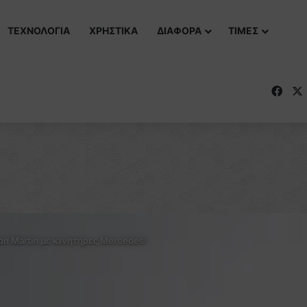
ΤΕΧΝΟΛΟΓΙΑ
ΧΡΗΣΤΙΚΑ
ΔΙΑΦΟΡΑ
ΤΙΜΕΣ
Fac
on Martin με κινητήρες Mercedes!