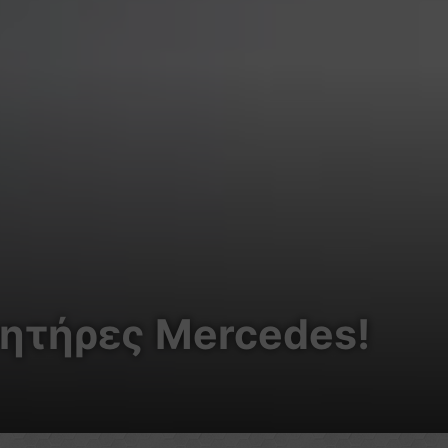
νητήρες Mercedes!