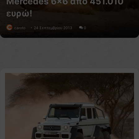
Mercedes 6×6 από 451.010
ευρώ!
caroto
24 Σεπτεμβρίου 2013
0