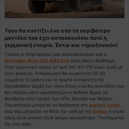
Τόσο θα κοστίζει ένα από τα ακριβότερα
μοντέλα που έχει κατασκευάσει ποτέ η
γερμανική εταιρία. Έστω και «τριαξονικό»!
Τελικά οι πληροφορίες μας επαληθεύτηκαν και η
Mercedes-Benz G63 AMG 6×6
είναι πλέον διαθέσιμη
στην γερμανική αγορά με τιμή από 451.010 ευρώ (μαζί με
τους φόρους). Η παραγωγή θα κυμαίνεται 20-30
κομμάτια το χρόνο και τα πρώτα αυτοκίνητα θα
παραδοθούν αρχές του νέου έτους ενώ διευκρινίζετε πως
θα υπάρξει μόνο αριστεροτίμονη έκδοση δίχως να
διατίθεται στην αγορά των ΗΠΑ, Καναδά και Μεξικό.
Περισσότερα μπορείτε να διαβάσετε στο
σχετικό άρθρο
ενώ εδώ μπορείτε να δείτε την εκδοχή της
Brabus
η οποία
όπως είναι φυσικό ζητά ακόμη περισσότερα. Τουλάχιστον
όχι από εμάς…