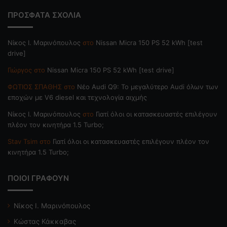
ΠΡΟΣΦΑΤΑ ΣΧΟΛΙΑ
Nίκος Ι. Mαρινόπουλος
στο
Nissan Micra 150 PS 52 kWh [test
drive]
Γιώργος
στο
Nissan Micra 150 PS 52 kWh [test drive]
ΦΩΤΙΟΣ ΣΠΑΘΗΣ
στο
Νέο Audi Q9: Το μεγαλύτερο Audi όλων των
εποχών με V6 diesel και τεχνολογία αιχμής
Nίκος Ι. Mαρινόπουλος
στο
Γιατί όλοι οι κατασκευαστές επιλέγουν
πλέον τον κινητήρα 1.5 Turbo;
Stav Tsim
στο
Γιατί όλοι οι κατασκευαστές επιλέγουν πλέον τον
κινητήρα 1.5 Turbo;
ΠΟΙΟΙ ΓΡΑΦΟΥΝ
Νίκος Ι. Μαρινόπουλος
Κώστας Κάκκαβας