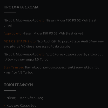
ΠΡΟΣΦΑΤΑ ΣΧΟΛΙΑ
Nίκος Ι. Mαρινόπουλος
στο
Nissan Micra 150 PS 52 kWh [test
drive]
Γιώργος
στο
Nissan Micra 150 PS 52 kWh [test drive]
ΦΩΤΙΟΣ ΣΠΑΘΗΣ
στο
Νέο Audi Q9: Το μεγαλύτερο Audi όλων των
εποχών με V6 diesel και τεχνολογία αιχμής
Nίκος Ι. Mαρινόπουλος
στο
Γιατί όλοι οι κατασκευαστές επιλέγουν
πλέον τον κινητήρα 1.5 Turbo;
Stav Tsim
στο
Γιατί όλοι οι κατασκευαστές επιλέγουν πλέον τον
κινητήρα 1.5 Turbo;
ΠΟΙΟΙ ΓΡΑΦΟΥΝ
Νίκος Ι. Μαρινόπουλος
Κώστας Κάκκαβας