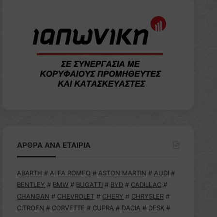
ΑΡΘΡΑ ΑΝΑ ΕΤΑΙΡΙΑ
ABARTH
#
ALFA ROMEO
#
ASTON MARTIN
#
AUDI
#
BENTLEY
#
BMW
#
BUGATTI
#
BYD
#
CADILLAC
#
CHANGAN
#
CHEVROLET
#
CHERY
#
CHRYSLER
#
CITROEN
#
CORVETTE
#
CUPRA
#
DACIA
#
DFSK
#