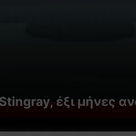
Stingray, έξι μήνες α