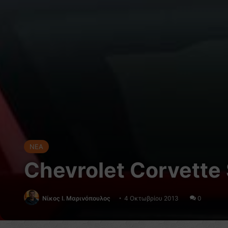
NEA
Chevrolet Corvette 
Nίκος Ι. Mαρινόπουλος
4 Οκτωβρίου 2013
0