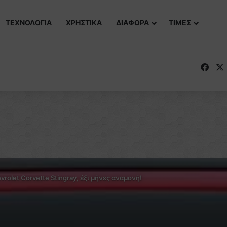
ΤΕΧΝΟΛΟΓΙΑ
ΧΡΗΣΤΙΚΑ
ΔΙΑΦΟΡΑ
ΤΙΜΕΣ
Fac
vrolet Corvette Stingray, έξι μήνες αναμονή!