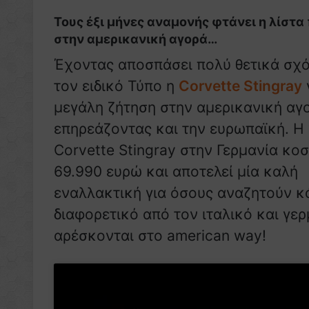
Τους έξι μήνες αναμονής φτάνει η λίστα
στην αμερικανική αγορά…
Έχοντας αποσπάσει πολύ θετικά σχό
τον ειδικό Τύπο η
Corvette Stingray
μεγάλη ζήτηση στην αμερικανική αγ
επηρεάζοντας και την ευρωπαϊκή. Η
Corvette Stingray στην Γερμανία κοσ
69.990 ευρώ και αποτελεί μία καλή
εναλλακτική για όσους αναζητούν κ
διαφορετικό από τον ιταλικό και γε
αρέσκονται στο american way!