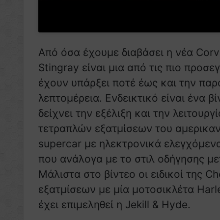
Από όσα έχουμε διαβάσει η νέα Corv
Stingray είναι μια από τις πιο προσε
έχουν υπάρξει ποτέ έως και την παρ
λεπτομέρεια. Ενδεικτικό είναι ένα β
δείχνει την εξέλιξη και την λειτουργ
τετραπλών εξατμίσεων του αμερικα
supercar με ηλεκτρονικά ελεγχόμεν
που ανάλογα με το στιλ οδήγησης με
Μάλιστα στο βίντεο οι ειδικοί της C
εξατμίσεων με μία μοτοσικλέτα Harl
έχει επιμεληθεί η Jekill & Hyde.