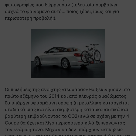
φωτογραφίες που διέρρευσαν (τελευταία συμβαίνει
συχνά το φαινόμενο αυτό… ποιος ξέρει, ίσως και για
περισσότερη προβολή;).
Οι πωλήσεις της ανοιχτής «τεσσάρας» θα ξεκινήσουν στο
πρώτο εξάμηνο του 2014 και από πλευράς αμαξώματος
θα υπάρχει υφασμάτινη οροφή (η μεταλλική καταργείται
σταδιακά μιας και είναι ακριβότερη κατασκευαστικά και
βαρύτερη επιβαρύνοντας το CO2) ενώ σε σχέση με την 4
Coupe θα έχει και λίγα περισσότερα κιλά ξεπερνώντας
τον ενάμιση τόνο. Μηχανικά δεν υπάρχουν εκπλήξεις