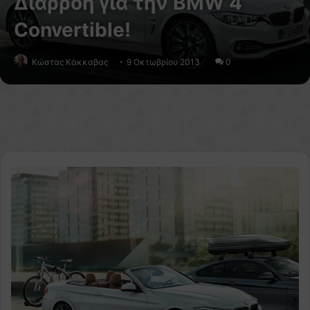
Διαρροή για την BMW 4
Convertible!
Κώστας Κάκκαβας
9 Οκτωβρίου 2013
0