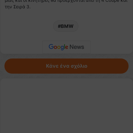
μιας και οι κινητήρες θα προέρχονται από τη 4 Coupe και
την Σειρά 3.
BMW
Κάνε ένα σχόλιο