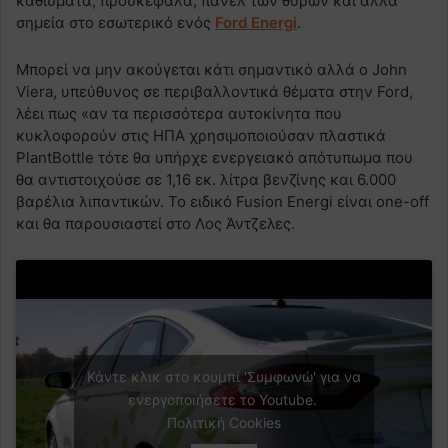
καθίσματα, προσκέφαλα, πάνελ των θυρών και άλλα
σημεία στο εσωτερικό ενός
Ford Energi
.
Μπορεί να μην ακούγεται κάτι σημαντικό αλλά ο John
Viera, υπεύθυνος σε περιβαλλοντικά θέματα στην Ford,
λέει πως «αν τα περισσότερα αυτοκίνητα που
κυκλοφορούν στις ΗΠΑ χρησιμοποιούσαν πλαστικά
PlantBottle τότε θα υπήρχε ενεργειακό απότυπωμα που
θα αντιστοιχούσε σε 1,16 εκ. λίτρα βενζίνης και 6.000
βαρέλια λιπαντικών. Το ειδικό Fusion Energi είναι one-off
και θα παρουσιαστεί στο Λος Άντζελες.
Κάντε κλικ στο κουμπί 'Συμφωνώ' για να
ενεργοποιήσετε το Youtube.
Πολιτική Cookies