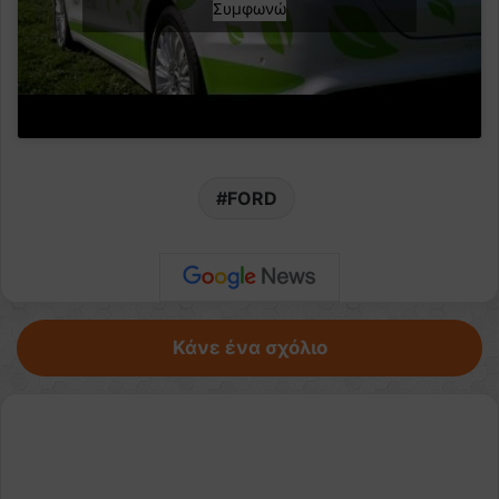
Συμφωνώ
FORD
Κάνε ένα σχόλιο