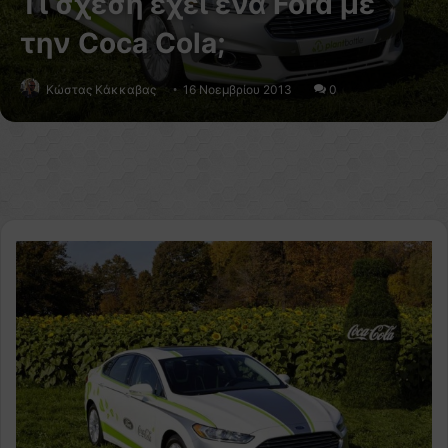
Τι σχέση έχει ένα Ford με
την Coca Cola;
Κώστας Κάκκαβας
16 Νοεμβρίου 2013
0