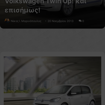
Volkswagen Twin Up! και
επισήμως!
Nίκος Ι. Mαρινόπουλος
20 Νοεμβρίου 2013
0