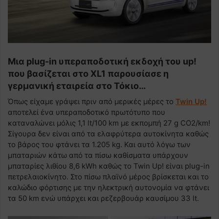
Μια plug-in υπεραποδοτική εκδοχή του up!
που βασίζεται στο XL1 παρουσίασε η
γερμανική εταιρεία στο Τόκιο…
Όπως είχαμε γράψει πριν από μερικές μέρες το
Twin Up!
αποτελεί ένα υπεραποδοτικό πρωτότυπο που
καταναλώνει μόλις 1,1 lt/100 km με εκπομπή 27 g CO2/km!
Σίγουρα δεν είναι από τα ελαφρύτερα αυτοκίνητα καθώς
το βάρος του φτάνει τα 1.205 kg. Και αυτό λόγω των
μπαταριών κάτω από τα πίσω καθίσματα υπάρχουν
μπαταρίες λιθίου 8,6 kWh καθώς το Twin Up! είναι plug-in
πετρελαιοκίνητο. Στο πίσω πλαϊνό μέρος βρίσκεται και το
καλώδιο φόρτισης με την ηλεκτρική αυτονομία να φτάνει
τα 50 km ενώ υπάρχει και ρεζερβουάρ καυσίμου 33 lt.