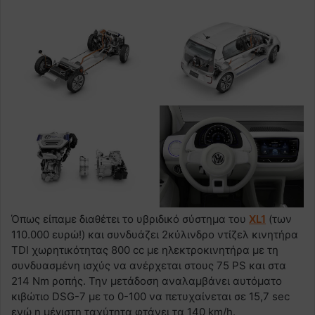
Όπως είπαμε διαθέτει το υβριδικό σύστημα του
XL1
(των
110.000 ευρώ!) και συνδυάζει 2κύλινδρο ντίζελ κινητήρα
TDI χωρητικότητας 800 cc με ηλεκτροκινητήρα με τη
συνδυασμένη ισχύς να ανέρχεται στους 75 PS και στα
214 Nm ροπής. Την μετάδοση αναλαμβάνει αυτόματο
κιβώτιο DSG-7 με το 0-100 να πετυχαίνεται σε 15,7 sec
ενώ η μέγιστη ταχύτητα φτάνει τα 140 km/h.