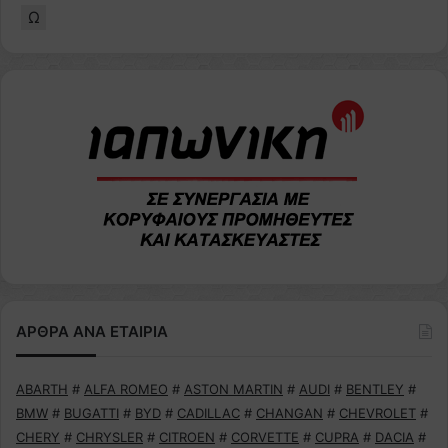
Ω
ΑΡΘΡΑ ΑΝΑ ΕΤΑΙΡΙΑ
ABARTH
#
ALFA ROMEO
#
ASTON MARTIN
#
AUDI
#
BENTLEY
#
BMW
#
BUGATTI
#
BYD
#
CADILLAC
#
CHANGAN
#
CHEVROLET
#
CHERY
#
CHRYSLER
#
CITROEN
#
CORVETTE
#
CUPRA
#
DACIA
#