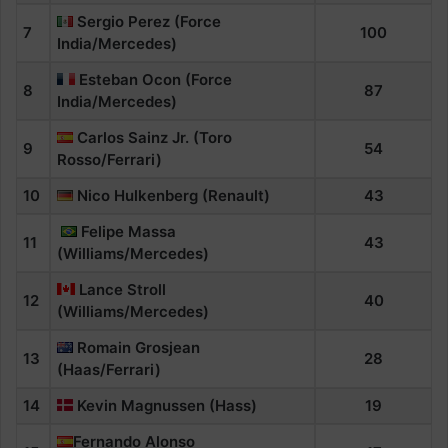
Sergio Perez (Force
7
100
India/Mercedes)
Esteban Ocon (Force
8
87
India/Mercedes)
Carlos Sainz Jr. (Toro
9
54
Rosso/Ferrari)
10
Nico Hulkenberg (Renault)
43
Felipe Massa
11
43
(Williams/Mercedes)
Lance Stroll
12
40
(Williams/Mercedes)
Romain Grosjean
13
28
(Haas/Ferrari)
14
Kevin Magnussen (Hass)
19
Fernando Alonso