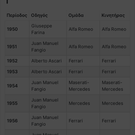
1
Περίοδος
Οδηγός
Ομάδα
Κινητήρας
Giuseppe
1950
Alfa Romeo
Alfa Romeo
Farina
Juan Manuel
1951
Alfa Romeo
Alfa Romeo
Fangio
1952
Alberto Ascari
Ferrari
Ferrari
1953
Alberto Ascari
Ferrari
Ferrari
Juan Manuel
Maserati-
Maserati-
1954
Fangio
Mercedes
Mercedes
Juan Manuel
1955
Mercedes
Mercedes
Fangio
Juan Manuel
1956
Ferrari
Ferrari
Fangio
Juan Manuel