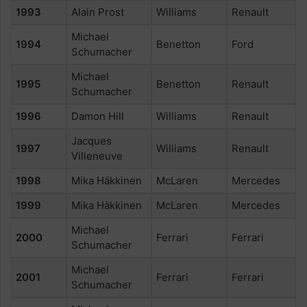
1993
Alain Prost
Williams
Renault
Michael
1994
Benetton
Ford
Schumacher
Michael
1995
Benetton
Renault
Schumacher
1996
Damon Hill
Williams
Renault
Jacques
1997
Williams
Renault
Villeneuve
1998
Mika Häkkinen
McLaren
Mercedes
1999
Mika Häkkinen
McLaren
Mercedes
Michael
2000
Ferrari
Ferrari
Schumacher
Michael
2001
Ferrari
Ferrari
Schumacher