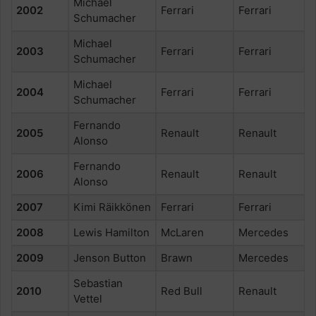
Michael
2002
Ferrari
Ferrari
Schumacher
Michael
2003
Ferrari
Ferrari
Schumacher
Michael
2004
Ferrari
Ferrari
Schumacher
Fernando
2005
Renault
Renault
Alonso
Fernando
2006
Renault
Renault
Alonso
2007
Kimi Räikkönen
Ferrari
Ferrari
2008
Lewis Hamilton
McLaren
Mercedes
2009
Jenson Button
Brawn
Mercedes
Sebastian
2010
Red Bull
Renault
Vettel