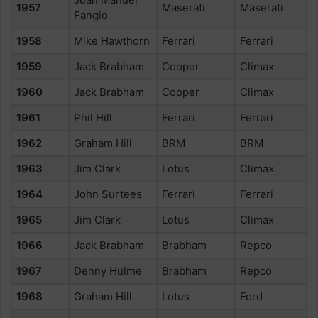
1957
Maserati
Maserati
Fangio
1958
Mike Hawthorn
Ferrari
Ferrari
1959
Jack Brabham
Cooper
Climax
1960
Jack Brabham
Cooper
Climax
1961
Phil Hill
Ferrari
Ferrari
1962
Graham Hill
BRM
BRM
1963
Jim Clark
Lotus
Climax
1964
John Surtees
Ferrari
Ferrari
1965
Jim Clark
Lotus
Climax
1966
Jack Brabham
Brabham
Repco
1967
Denny Hulme
Brabham
Repco
1968
Graham Hill
Lotus
Ford