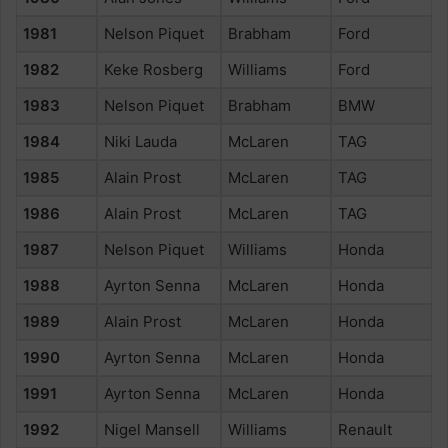
1981
Nelson Piquet
Brabham
Ford
1982
Keke Rosberg
Williams
Ford
1983
Nelson Piquet
Brabham
BMW
1984
Niki Lauda
McLaren
TAG
1985
Alain Prost
McLaren
TAG
1986
Alain Prost
McLaren
TAG
1987
Nelson Piquet
Williams
Honda
1988
Ayrton Senna
McLaren
Honda
1989
Alain Prost
McLaren
Honda
1990
Ayrton Senna
McLaren
Honda
1991
Ayrton Senna
McLaren
Honda
1992
Nigel Mansell
Williams
Renault