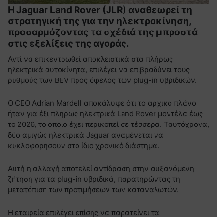
Η Jaguar Land Rover (JLR) αναθεωρεί τη
στρατηγική της για την ηλεκτροκίνηση,
προσαρμόζοντας τα σχέδιά της μπροστά
στις εξελίξεις της αγοράς.
Αντί να επικεντρωθεί αποκλειστικά στα πλήρως
ηλεκτρικά αυτοκίνητα, επιλέγει να επιβραδύνει τους
ρυθμούς των BEV προς όφελος των plug-in υβριδικών.
Ο CEO Adrian Mardell αποκάλυψε ότι το αρχικό πλάνο
ήταν για έξι πλήρως ηλεκτρικά Land Rover μοντέλα έως
το 2026, το οποίο έχει περικοπεί σε τέσσερα. Ταυτόχρονα,
δύο αμιγώς ηλεκτρικά Jaguar αναμένεται να
κυκλοφορήσουν στο ίδιο χρονικό διάστημα.
Αυτή η αλλαγή αποτελεί αντίδραση στην αυξανόμενη
ζήτηση για τα plug-in υβριδικά, παρατηρώντας τη
μετατόπιση των προτιμήσεων των καταναλωτών.
Η εταιρεία επιλέγει επίσης να παρατείνει τα