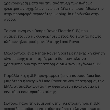
χρονοδιαγράμματα για την ανάπτυξη των πλήρως
ηλεκτρικών οχημάτων, ενώ εστιάζει τις προσπάθειές της
στην προσφορά περισσότερων plug-in υβριδικών στην
αγορά.
Το αναμενόμενο Range Rover Electric SUV, που
αναμένεται να κυκλοφορήσει φέτος, θα είναι το πρώτο
πλήρως ηλεκτρικό μοντέλο της Land Rover.
Μελλοντικά, ένα Range Rover Sport με ηλεκτρική κίνηση
είναι επίσης στα σκαριά, με τα δύο μοντέλα να
χρησιμοποιούν την πλατφόρμα MLA των μεγάλων SUV.
Παράλληλα, η JLR προγραμματίζει να παρουσιάσει δύο
μικρότερα ηλεκτρικά Land Rover σε νέα πλατφόρμα, την
EMA, αντικαθιστώντας την υφιστάμενη πλατφόρμα με
κινητήρα εσωτερικής καύσης.
Ωστόσο, παρά τη δέσμευση στην ηλεκτροκίνηση, η JLR
εκφράζει προθυμία να καθυστερήσει τα λανσαρίσματα