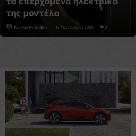
τα επερχόμενα ηλεκτρικά
της μοντέλα
Κώστας Κάκκαβας
12 Φεβρουαρίου 2024
0