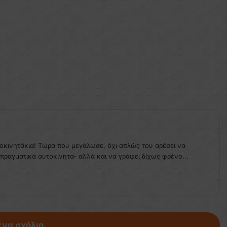
τοκινητάκια! Τώρα που μεγάλωσε, όχι απλώς του αρέσει να
 πραγματικά αυτοκίνητα- αλλά και να γράφει δίχως φρένο...
ένα σχόλιο