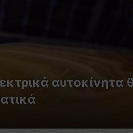
εκτρικά αυτοκίνητα θ
βατικά