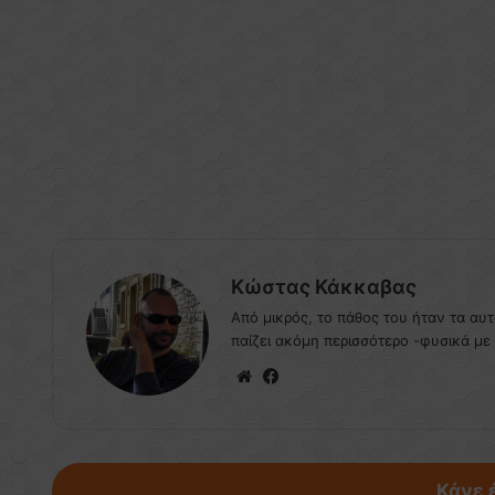
Κώστας Κάκκαβας
Από μικρός, το πάθος του ήταν τα αυ
παίζει ακόμη περισσότερο -φυσικά με
Website
Facebook
Κάνε 