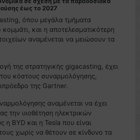
ονομικά σε σχέση με τα παραδοσιακά
καύσης έως το 2027
asting, όπου μεγάλα τμήματα
ο κομμάτι, και η αποτελεσματικότερη
οιχείων αναμένεται να μειώσουν τα
γή της στρατηγικής gigacasting, έχει
η του κόστους συναρμολόγησης,
ιπρόεδρο της Gartner.
ναρμολόγησης αναμένεται να έχει
ας την υιοθέτηση ηλεκτρικών
ς η BYD και η Tesla που είναι
 τους χωρίς να θέτουν σε κίνδυνο τα