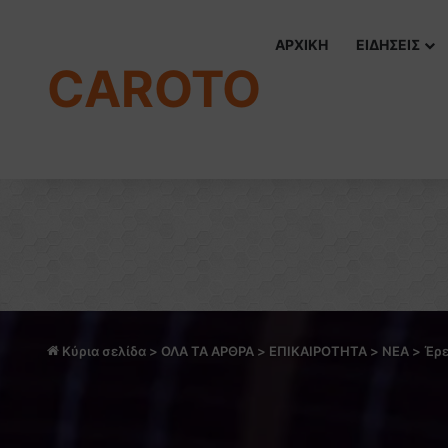
ΑΡΧΙΚΗ
ΕΙΔΗΣΕΙΣ
CAROTO
Κύρια σελίδα
>
ΟΛΑ ΤΑ ΑΡΘΡΑ
>
ΕΠΙΚΑΙΡΟΤΗΤΑ
>
NEA
>
Έρε