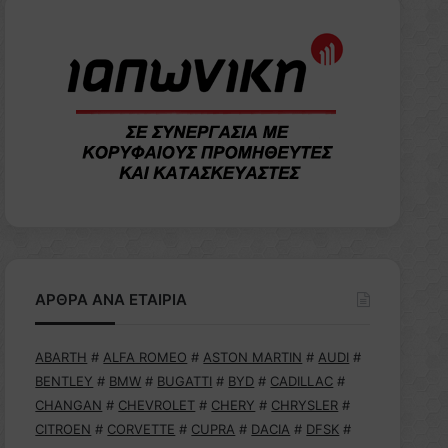
ΑΡΘΡΑ ΑΝΑ ΕΤΑΙΡΙΑ
ABARTH
#
ALFA ROMEO
#
ASTON MARTIN
#
AUDI
#
BENTLEY
#
BMW
#
BUGATTI
#
BYD
#
CADILLAC
#
CHANGAN
#
CHEVROLET
#
CHERY
#
CHRYSLER
#
CITROEN
#
CORVETTE
#
CUPRA
#
DACIA
#
DFSK
#