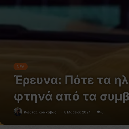
NEA
Έρευνα: Πότε τα ηλ
φτηνά από τα συμ
Κώστας Κάκκαβας
8 Μαρτίου 2024
0