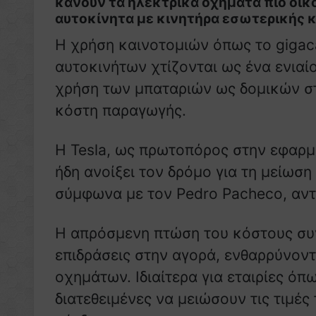
κάνουν τα ηλεκτρικά οχήματα πιο οικ
αυτοκίνητα με κινητήρα εσωτερικής 
Η χρήση καινοτομιών όπως το gigac
αυτοκινήτων χτίζονται ως ένα ενιαί
χρήση των μπαταριών ως δομικών στ
κόστη παραγωγής.
Η Tesla, ως πρωτοπόρος στην εφαρμο
ήδη ανοίξει τον δρόμο για τη μείωσ
σύμφωνα με τον Pedro Pacheco, αντ
Η απρόσμενη πτώση του κόστους συ
επιδράσεις στην αγορά, ενθαρρύνοντ
οχημάτων. Ιδιαίτερα για εταιρίες όπω
διατεθειμένες να μειώσουν τις τιμές