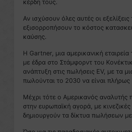
κέρδη τους.
Αν ισχύσουν όλες αυτές οι εξελίξεις
εξισορροπήσουν το κόστος κατασκευ
καύσης.
Η Gartner, μια αμερικανική εταιρεί
με έδρα στο Στάμφορντ του Κονέκτικ
ανάπτυξη στις πωλήσεις EV, με τα μ
πωλούνται το 2030 να είναι πλήρως 
Μέχρι τότε ο Αμερικανός αναλυτής 
στην ευρωπαϊκή αγορά, με κινεζικές
δημιουργούν τα δίκτυα πωλήσεων με 
Όσο για τις παραδοσιακές αυτοκινητ