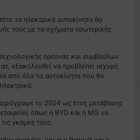
 τότε τα ηλεκτρικά αυτοκίνητα θα
ής τους με τα οχήματα εσωτερικής
α τεχνολογικής έρευνας και συμβούλων
ατ, εξακολουθεί να προβλέπει ισχυρή
ισά από όλα τα αυτοκίνητα που θα
ηλεκτρικά.
περιέγραψε το 2024 ως έτος μετάβασης
 εταιρείες όπως η BYD και η MG να
τις γκάμες τους.
οβιομηχανίες, όπως η Renault και η