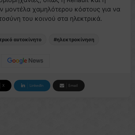
ουν μοντέλα χαμηλότερου κόστους για να
τοσύνη του κοινού στα ηλεκτρικά.
τρικό αυτοκίνητο
ηλεκτροκίνηση
X
LinkedIn
Email