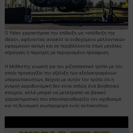
Ο Yates χαρακτήρισε την επίδειξη ως «απόδειξη της
ιδέας», αφήνοντας ανοικτό το ενδεχόμενο μελλοντικών
εφαρμογών ακόμη και σε περιβάλλοντα όπως μεγάλες
σήραγγες ή περιοχές με περιορισμένη πρόσφυση.
Η McMurtry, γνωστή για τον ριζοσπαστικό τρόπο με τον
οποίο προσεγγίζει την εξέλιξη των εξηλεκτρισμένων
υπεραυτοκινήτων, δείχνει με αυτόν τον τρόπο ότι η
ενεργή αεροδυναμική δεν είναι απλώς ένα βοηθητικό
στοιχείο, αλλά μπορεί να μετατραπεί σε βασικό
χαρακτηριστικό που επαναπροσδιορίζει τον σχεδιασμό
και τη δυναμική συμπεριφορά ενός αυτοκινήτου.