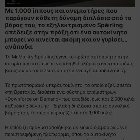
Με 1.000 ίππους και ανεμιστήρες που
παράγουν κάθετη δύναμη διπλάσια από το
βάρος του, το εξηλεκτρισμένο Spéirling
απέδειξε στην πράξη ότι ένα αυτοκίνητο
μπορεί να κινείται ακόμη και αν γυρίσει…
ανάποδα.
Το McMurtry Spéirling έγινε το πρώτο αυτοκίνητο στην
ιστορία που κατάφερε να κινηθεί πλήρως ανεστραμμένο,
βασιζόμενο αποκλειστικά στην ενεργή αεροδυναμική.
Το πρωτοποριακό υπεραυτοκίνητο, το οποίο εξελίσσεται
στη Βρετανία, διαθέτει ένα σύστημα ανεμιστήρων
«Downforce on Demand» που αποδίδει έως και 2.000 κιλά
καθοδικής δύναμης – δηλαδή διπλάσια από το συνολικό
βάρος του, το οποίο περιορίζεται στα 1.000 κιλά.
Η επίδειξη πραγματοποιήθηκε σε ειδικά διαμορφωμένη
περιστρεφόμενη πλατφόρμα, όπου το αυτοκίνητο