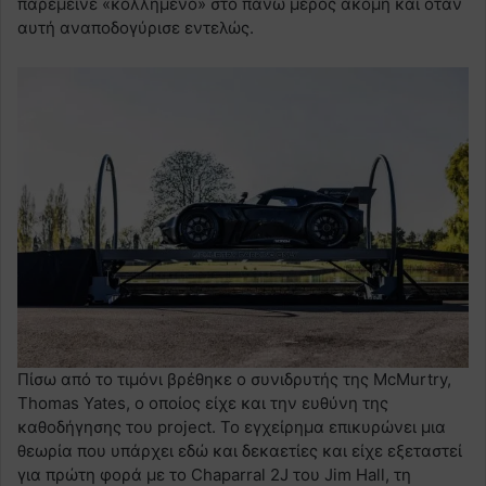
παρέμεινε «κολλημένο» στο πάνω μέρος ακόμη και όταν
αυτή αναποδογύρισε εντελώς.
Πίσω από το τιμόνι βρέθηκε ο συνιδρυτής της McMurtry,
Thomas Yates, ο οποίος είχε και την ευθύνη της
καθοδήγησης του project. Το εγχείρημα επικυρώνει μια
θεωρία που υπάρχει εδώ και δεκαετίες και είχε εξεταστεί
για πρώτη φορά με το Chaparral 2J του Jim Hall, τη