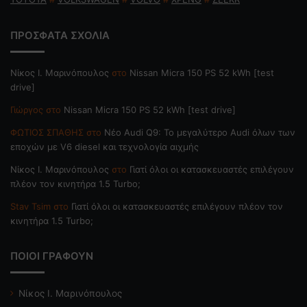
ΠΡΟΣΦΑΤΑ ΣΧΟΛΙΑ
Nίκος Ι. Mαρινόπουλος
στο
Nissan Micra 150 PS 52 kWh [test
drive]
Γιώργος
στο
Nissan Micra 150 PS 52 kWh [test drive]
ΦΩΤΙΟΣ ΣΠΑΘΗΣ
στο
Νέο Audi Q9: Το μεγαλύτερο Audi όλων των
εποχών με V6 diesel και τεχνολογία αιχμής
Nίκος Ι. Mαρινόπουλος
στο
Γιατί όλοι οι κατασκευαστές επιλέγουν
πλέον τον κινητήρα 1.5 Turbo;
Stav Tsim
στο
Γιατί όλοι οι κατασκευαστές επιλέγουν πλέον τον
κινητήρα 1.5 Turbo;
ΠΟΙΟΙ ΓΡΑΦΟΥΝ
Νίκος Ι. Μαρινόπουλος