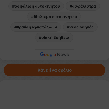
ασφάλιση αυτοκινήτου
ασφάλιστρα
δίπλωμα αυτοκινήτου
θραύση κρυστάλλων
νέος οδηγός
οδική βοήθεια
Κάνε ένα σχόλιο