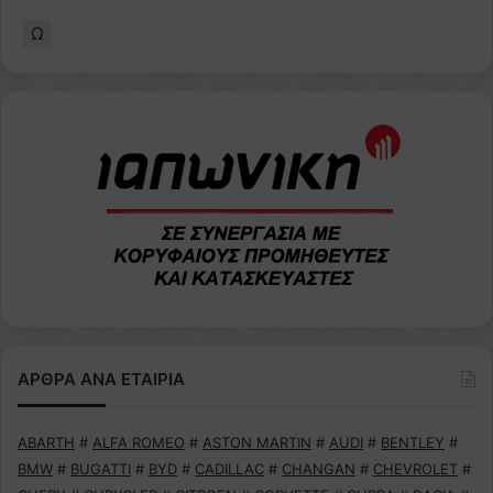
Ω
ΑΡΘΡΑ ΑΝΑ ΕΤΑΙΡΙΑ
ABARTH
#
ALFA ROMEO
#
ASTON MARTIN
#
AUDI
#
BENTLEY
#
BMW
#
BUGATTI
#
BYD
#
CADILLAC
#
CHANGAN
#
CHEVROLET
#