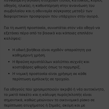
λανθασμένη δήλωση στοιχείων (τόπος κατοικίας, κύριος
οδηγός, ηλικία), η καθυστέρηση στην ανανέωση του
συμβολαίου και η αδυναμία σύγκρισης μεταξύ των
διαφορετικών προσφορών που υπάρχουν στην αγορά.
Για τη σωστή προστασία, συνιστάται στον νέο οδηγό να
εξετάσει πέρα από τα βασικά και κάποιες επιπλέον
καλύψεις:
Η οδική βοήθεια είναι σχεδόν απαραίτητη για
καθημερινή χρήση.
Η θραύση κρυστάλλων καλύπτει συχνές και
κοστοβόρες φθορές όπως το παρμπρίζ.
Η νομική προστασία είναι χρήσιμη σε κάθε
περίπτωση εμπλοκής σε τροχαίο.
Για οδηγούς που χρησιμοποιούν ακριβό ή νέο αυτοκίνητο,
το μικτό πακέτο και η κάλυψη πυρός/κλοπής είναι
σημαντικά, καθώς μειώνουν το οικονομικό ρίσκο σε
περίπτωση ατυχήματος ή ζημιάς, ακόμη και με