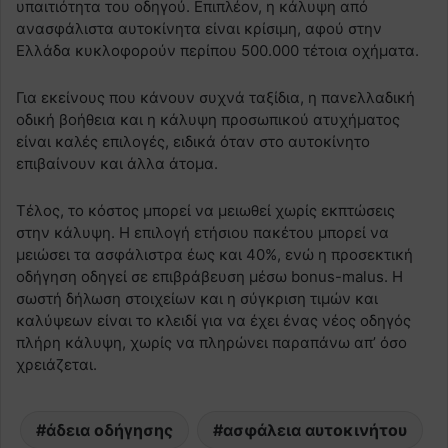
υπαιτιότητα του οδηγού. Επιπλέον, η κάλυψη από
ανασφάλιστα αυτοκίνητα είναι κρίσιμη, αφού στην
Ελλάδα κυκλοφορούν περίπου 500.000 τέτοια οχήματα.
Για εκείνους που κάνουν συχνά ταξίδια, η πανελλαδική
οδική βοήθεια και η κάλυψη προσωπικού ατυχήματος
είναι καλές επιλογές, ειδικά όταν στο αυτοκίνητο
επιβαίνουν και άλλα άτομα.
Τέλος, το κόστος μπορεί να μειωθεί χωρίς εκπτώσεις
στην κάλυψη. Η επιλογή ετήσιου πακέτου μπορεί να
μειώσει τα ασφάλιστρα έως και 40%, ενώ η προσεκτική
οδήγηση οδηγεί σε επιβράβευση μέσω bonus-malus. Η
σωστή δήλωση στοιχείων και η σύγκριση τιμών και
καλύψεων είναι το κλειδί για να έχει ένας νέος οδηγός
πλήρη κάλυψη, χωρίς να πληρώνει παραπάνω απ’ όσο
χρειάζεται.
άδεια οδήγησης
ασφάλεια αυτοκινήτου