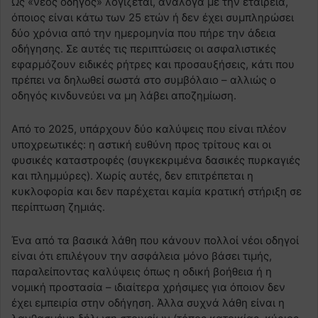
Ως «νέος οδηγός» λογίζεται, ανάλογα με την εταιρεία,
όποιος είναι κάτω των 25 ετών ή δεν έχει συμπληρώσει
δύο χρόνια από την ημερομηνία που πήρε την άδεια
οδήγησης. Σε αυτές τις περιπτώσεις οι ασφαλιστικές
εφαρμόζουν ειδικές ρήτρες και προσαυξήσεις, κάτι που
πρέπει να δηλωθεί σωστά στο συμβόλαιο – αλλιώς ο
οδηγός κινδυνεύει να μη λάβει αποζημίωση.
Από το 2025, υπάρχουν δύο καλύψεις που είναι πλέον
υποχρεωτικές: η αστική ευθύνη προς τρίτους και οι
φυσικές καταστροφές (συγκεκριμένα δασικές πυρκαγιές
και πλημμύρες). Χωρίς αυτές, δεν επιτρέπεται η
κυκλοφορία και δεν παρέχεται καμία κρατική στήριξη σε
περίπτωση ζημιάς.
Ένα από τα βασικά λάθη που κάνουν πολλοί νέοι οδηγοί
είναι ότι επιλέγουν την ασφάλεια μόνο βάσει τιμής,
παραλείποντας καλύψεις όπως η οδική βοήθεια ή η
νομική προστασία – ιδιαίτερα χρήσιμες για όποιον δεν
έχει εμπειρία στην οδήγηση. Άλλα συχνά λάθη είναι η