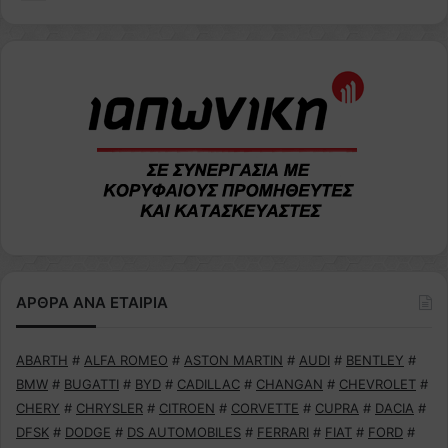
ΑΡΘΡΑ ΑΝΑ ΕΤΑΙΡΙΑ
ABARTH
#
ALFA ROMEO
#
ASTON MARTIN
#
AUDI
#
BENTLEY
#
BMW
#
BUGATTI
#
BYD
#
CADILLAC
#
CHANGAN
#
CHEVROLET
#
CHERY
#
CHRYSLER
#
CITROEN
#
CORVETTE
#
CUPRA
#
DACIA
#
DFSK
#
DODGE
#
DS AUTOMOBILES
#
FERRARI
#
FIAT
#
FORD
#