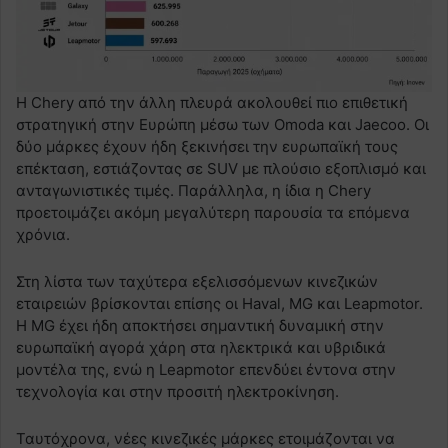
Η Chery από την άλλη πλευρά ακολουθεί πιο επιθετική
στρατηγική στην Ευρώπη μέσω των Omoda και Jaecoo. Οι
δύο μάρκες έχουν ήδη ξεκινήσει την ευρωπαϊκή τους
επέκταση, εστιάζοντας σε SUV με πλούσιο εξοπλισμό και
ανταγωνιστικές τιμές. Παράλληλα, η ίδια η Chery
προετοιμάζει ακόμη μεγαλύτερη παρουσία τα επόμενα
χρόνια.
Στη λίστα των ταχύτερα εξελισσόμενων κινεζικών
εταιρειών βρίσκονται επίσης οι Haval, MG και Leapmotor.
Η MG έχει ήδη αποκτήσει σημαντική δυναμική στην
ευρωπαϊκή αγορά χάρη στα ηλεκτρικά και υβριδικά
μοντέλα της, ενώ η Leapmotor επενδύει έντονα στην
τεχνολογία και στην προσιτή ηλεκτροκίνηση.
Ταυτόχρονα, νέες κινεζικές μάρκες ετοιμάζονται να