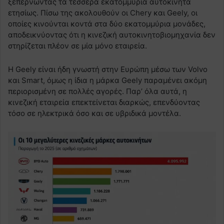
ξεπερνώντας τα τέσσερα εκατομμύρια αυτοκίνητα
ετησίως. Πίσω της ακολουθούν οι Chery και Geely, οι
οποίες κινούνται κοντά στα δύο εκατομμύρια μονάδες,
αποδεικνύοντας ότι η κινεζική αυτοκινητοβιομηχανία δεν
στηρίζεται πλέον σε μία μόνο εταιρεία.
Η Geely είναι ήδη γνωστή στην Ευρώπη μέσω των Volvo
και Smart, όμως η ίδια η μάρκα Geely παραμένει ακόμη
περιορισμένη σε πολλές αγορές. Παρ’ όλα αυτά, η
κινεζική εταιρεία επεκτείνεται διαρκώς, επενδύοντας
τόσο σε ηλεκτρικά όσο και σε υβριδικά μοντέλα.