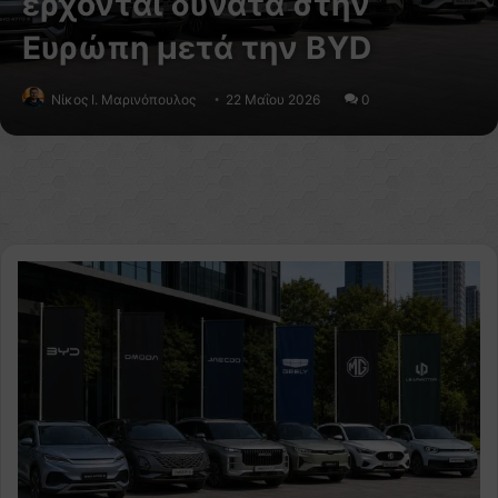
έρχονται δυνατά στην
Ευρώπη μετά την BYD
Nίκος Ι. Mαρινόπουλος
22 Μαΐου 2026
0