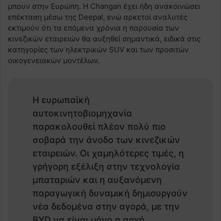
μπουν στην Ευρώπη. Η Changan έχει ήδη ανακοινώσει
επέκταση μέσω της Deepal, ενώ αρκετοί αναλυτές
εκτιμούν ότι τα επόμενα χρόνια η παρουσία των
κινεζικών εταιρειών θα αυξηθεί σημαντικά, ειδικά στις
κατηγορίες των ηλεκτρικών SUV και των προσιτών
οικογενειακών μοντέλων.
Η ευρωπαϊκή
αυτοκινητοβιομηχανία
παρακολουθεί πλέον πολύ πιο
σοβαρά την άνοδο των κινεζικών
εταιρειών. Οι χαμηλότερες τιμές, η
γρήγορη εξέλιξη στην τεχνολογία
μπαταριών και η αυξανόμενη
παραγωγική δυναμική δημιουργούν
νέα δεδομένα στην αγορά, με την
BYD να είναι μόνο η αρχή.