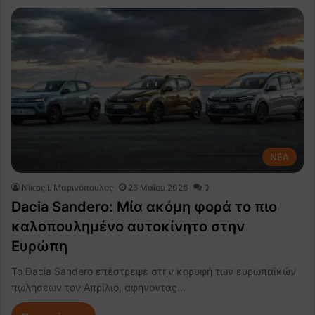
NEA
Nίκος Ι. Mαρινόπουλος
26 Μαΐου 2026
0
Dacia Sandero: Μία ακόμη φορά το πιο
καλοπουλημένο αυτοκίνητο στην
Ευρώπη
Το Dacia Sandero επέστρεψε στην κορυφή των ευρωπαϊκών
πωλήσεων τον Απρίλιο, αφήνοντας…