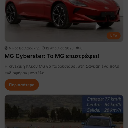
NEA
Νίκος Βαϊλακάκης
12 Απριλίου 2023
0
MG Cyberster: Το MG επιστρέφει!
Η κινεζική πλέον MG θα παρουσιάσει στη Σαγκάη ένα πολύ
ενδιαφέρον μοντέλο…
Περισσότερα