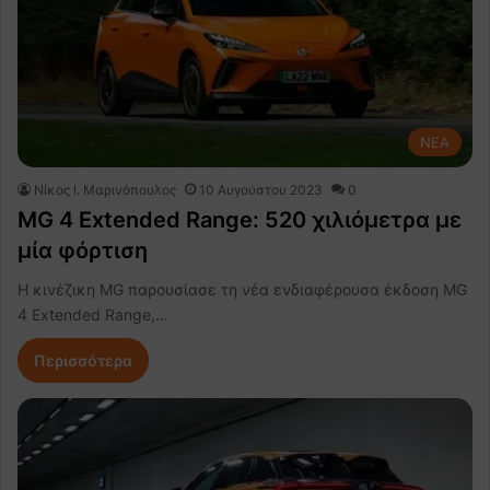
NEA
Nίκος Ι. Mαρινόπουλος
10 Αυγούστου 2023
0
MG 4 Extended Range: 520 χιλιόμετρα με
μία φόρτιση
Η κινέζικη MG παρουσίασε τη νέα ενδιαφέρουσα έκδοση MG
4 Extended Range,…
Περισσότερα