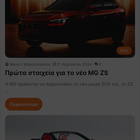
NEA
Nίκος Ι. Mαρινόπουλος
21 Αυγούστου 2024
0
Πρώτα στοιχεία για το νέο MG ZS
Η MG πρόκειται να παρουσιάσει το νέο μικρό SUV της, το ZS,
…
Περισσότερα