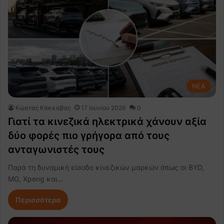
NEA
Κώστας Κάκκαβας
17 Ιουνίου 2026
0
Γιατί τα κινεζικά ηλεκτρικά χάνουν αξία
δύο φορές πιο γρήγορα από τους
ανταγωνιστές τους
Παρά τη δυναμική είσοδο κινεζικών μαρκών όπως οι BYD,
MG, Xpeng και…
Περισσότερα