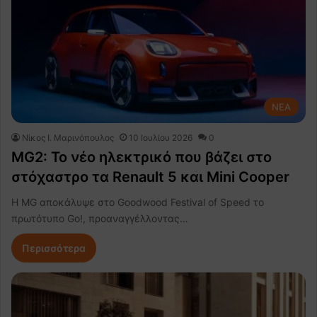
NEA
Nίκος Ι. Mαρινόπουλος
10 Ιουλίου 2026
0
MG2: Το νέο ηλεκτρικό που βάζει στο
στόχαστρο τα Renault 5 και Mini Cooper
Η MG αποκάλυψε στο Goodwood Festival of Speed το
πρωτότυπο Go!, προαναγγέλλοντας…
Περισσότερα