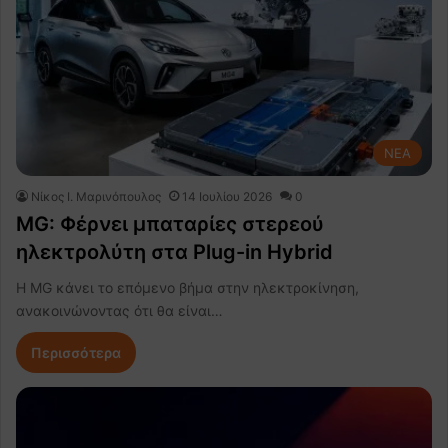
NEA
Nίκος Ι. Mαρινόπουλος
14 Ιουλίου 2026
0
MG: Φέρνει μπαταρίες στερεού
ηλεκτρολύτη στα Plug-in Hybrid
Η MG κάνει το επόμενο βήμα στην ηλεκτροκίνηση,
ανακοινώνοντας ότι θα είναι…
Περισσότερα