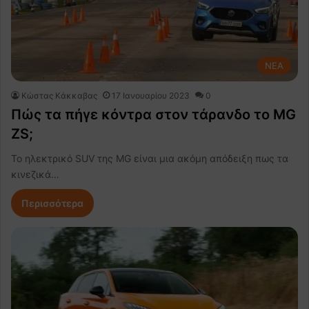
NEA
Κώστας Κάκκαβας
17 Ιανουαρίου 2023
0
Πώς τα πήγε κόντρα στον τάρανδο το MG
ZS;
Το ηλεκτρικό SUV της MG είναι μια ακόμη απόδειξη πως τα
κινεζικά…
Περισσότερα