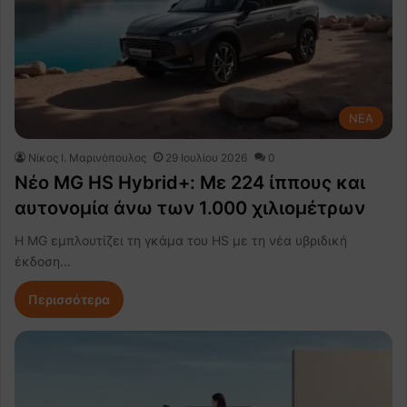
NEA
Nίκος Ι. Mαρινόπουλος
29 Ιουλίου 2026
0
Νέο MG HS Hybrid+: Με 224 ίππους και
αυτονομία άνω των 1.000 χιλιομέτρων
Η MG εμπλουτίζει τη γκάμα του HS με τη νέα υβριδική
έκδοση…
Περισσότερα