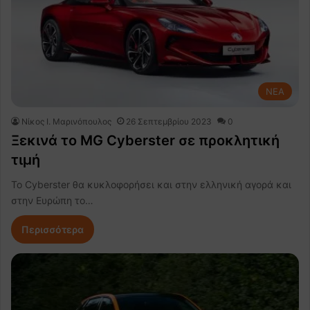
NEA
Nίκος Ι. Mαρινόπουλος
26 Σεπτεμβρίου 2023
0
Ξεκινά το MG Cyberster σε προκλητική
τιμή
Το Cyberster θα κυκλοφορήσει και στην ελληνική αγορά και
στην Ευρώπη το…
Περισσότερα