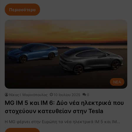
Περισσότερα
NEA
Nίκος Ι. Mαρινόπουλος
10 Ιουλίου 2025
0
MG IM 5 και IM 6: Δύο νέα ηλεκτρικά που
στοχεύουν κατευθείαν στην Tesla
Η MG φέρνει στην Ευρώπη τα νέα ηλεκτρικά IM 5 και IM…