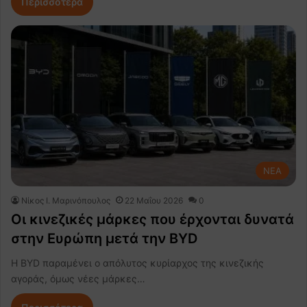
Περισσότερα
NEA
Nίκος Ι. Mαρινόπουλος
22 Μαΐου 2026
0
Οι κινεζικές μάρκες που έρχονται δυνατά
στην Ευρώπη μετά την BYD
Η BYD παραμένει ο απόλυτος κυρίαρχος της κινεζικής
αγοράς, όμως νέες μάρκες…