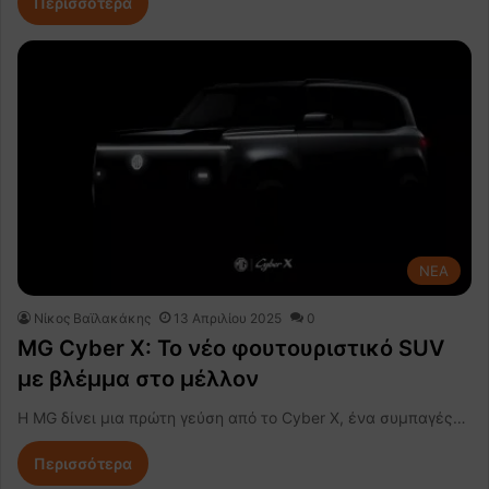
Περισσότερα
NEA
Νίκος Βαϊλακάκης
13 Απριλίου 2025
0
MG Cyber X: Το νέο φουτουριστικό SUV
με βλέμμα στο μέλλον
Η MG δίνει μια πρώτη γεύση από το Cyber X, ένα συμπαγές…
Περισσότερα