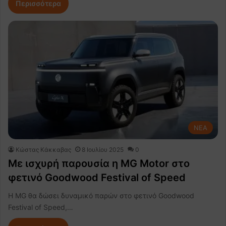
Περισσότερα
NEA
Κώστας Κάκκαβας
8 Ιουλίου 2025
0
Με ισχυρή παρουσία η MG Motor στο
φετινό Goodwood Festival of Speed
Η MG θα δώσει δυναμικό παρών στο φετινό Goodwood
Festival of Speed,…