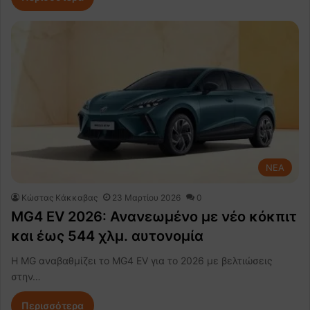
NEA
Κώστας Κάκκαβας
23 Μαρτίου 2026
0
MG4 EV 2026: Ανανεωμένο με νέο κόκπιτ
και έως 544 χλμ. αυτονομία
Η MG αναβαθμίζει το MG4 EV για το 2026 με βελτιώσεις
στην…
Περισσότερα