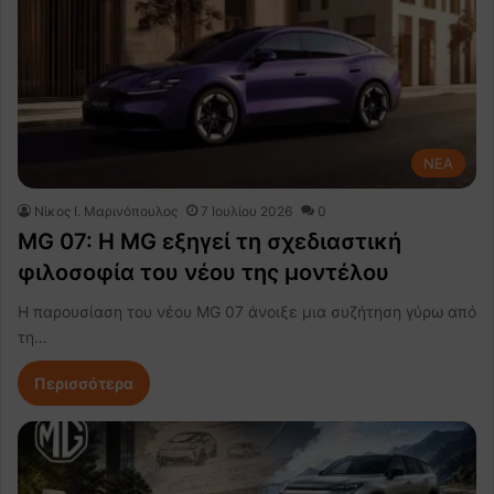
NEA
Nίκος Ι. Mαρινόπουλος
7 Ιουλίου 2026
0
MG 07: Η MG εξηγεί τη σχεδιαστική
φιλοσοφία του νέου της μοντέλου
Η παρουσίαση του νέου MG 07 άνοιξε μια συζήτηση γύρω από
τη…
Περισσότερα