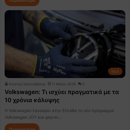
Περισσότερα
NEA
Κώστας Χαλκιαδάκης
11 Μαΐου 2026
0
Volkswagen: Τι ισχύει πραγματικά με τα
10 χρόνια κάλυψης
Η Volkswagen λανσάρει στην Ελλάδα το νέο πρόγραμμα
Volkswagen JOY και φέρνει…
Περισσότερα