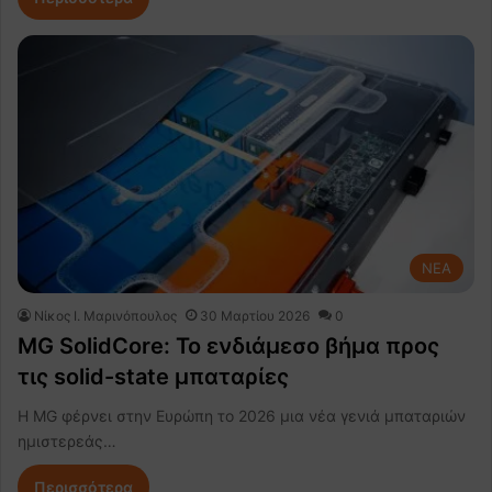
NEA
Nίκος Ι. Mαρινόπουλος
30 Μαρτίου 2026
0
MG SolidCore: Το ενδιάμεσο βήμα προς
τις solid-state μπαταρίες
Η MG φέρνει στην Ευρώπη το 2026 μια νέα γενιά μπαταριών
ημιστερεάς…
Περισσότερα