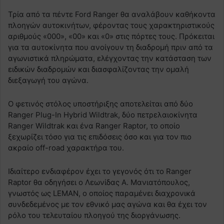
Τρία από τα πέντε Ford Ranger θα αναλάβουν καθήκοντα
πλοηγών αυτοκινήτων, φέροντας τους χαρακτηριστικούς
αριθμούς «000», «00» και «0» στις πόρτες τους. Πρόκειται
για τα αυτοκίνητα που ανοίγουν τη διαδρομή πριν από τα
αγωνιστικά πληρώματα, ελέγχοντας την κατάσταση των
ειδικών διαδρομών και διασφαλίζοντας την ομαλή
διεξαγωγή του αγώνα.
Ο φετινός στόλος υποστήριξης αποτελείται από δύο
Ranger Plug-In Hybrid Wildtrak, δύο πετρελαιοκίνητα
Ranger Wildtrak και ένα Ranger Raptor, το οποίο
ξεχωρίζει τόσο για τις επιδόσεις όσο και για τον πιο
ακραίο off-road χαρακτήρα του.
Ιδιαίτερο ενδιαφέρον έχει το γεγονός ότι το Ranger
Raptor θα οδηγήσει ο Λεωνίδας Α. Μανιατόπουλος,
γνωστός ως LEMAN, ο οποίος παραμένει διαχρονικά
συνδεδεμένος με τον εθνικό μας αγώνα και θα έχει τον
ρόλο του τελευταίου πλοηγού της διοργάνωσης.