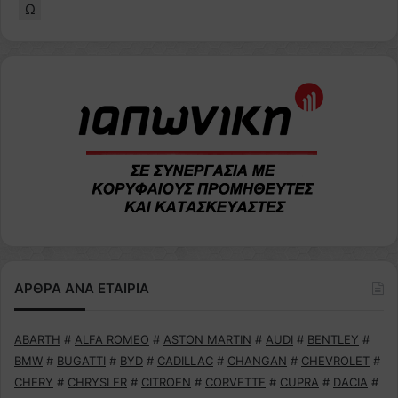
Ω
ΑΡΘΡΑ ΑΝΑ ΕΤΑΙΡΙΑ
ABARTH
#
ALFA ROMEO
#
ASTON MARTIN
#
AUDI
#
BENTLEY
#
BMW
#
BUGATTI
#
BYD
#
CADILLAC
#
CHANGAN
#
CHEVROLET
#
CHERY
#
CHRYSLER
#
CITROEN
#
CORVETTE
#
CUPRA
#
DACIA
#