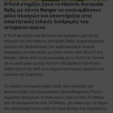
Η Ford στηρίζει ξανά το Historic Acropolis
Rally, με πέντε Ranger να αναλαμβάνουν
ρόλο πλοηγών και υποστήριξης στις
απαιτητικές ειδικές διαδρομές του
ιστορικού αγώνα.
Η Ford συνεχίζει για δεύτερη συνεχόμενη χρονιά τη
στήριξή της στο Historic Acropolis Rally, συμμετέχοντας
ενεργά στη διοργάνωση του εμβληματικού αγώνα
ιστορικών αυτοκινήτων με έναν στόλο από πέντε Ford
Ranger. Μέσα από τη συνεργασία με τη Ford Car Center,
τα γνωστά pick-up της Ford Pro θα βρεθούν ξανά στο
επίκεντρο ενός από τους σημαντικότερους χωμάτινους
αγώνες της Ευρώπης.
Το Historic Acropolis Rally 2026, που αποτελεί τον
δεύτερο γύρο του Ευρωπαϊκού Πρωταθλήματος Ράλλυ
Χώματος Ιστορικών Αυτοκινήτων, ξεκινά στις 22 Μαΐου
και ολοκληρώνεται στις 24 Μαΐου, με επίκεντρο τη Λαμία
και τερματισμό κάτω από τον Ιερό Βράχο της Ακρόπολης.