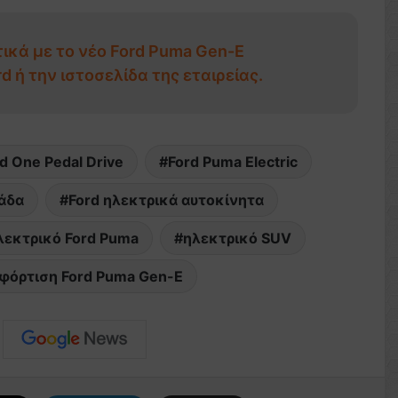
ικά με το νέο Ford Puma Gen-E
d ή την ιστοσελίδα της εταιρείας.
d One Pedal Drive
Ford Puma Electric
λάδα
Ford ηλεκτρικά αυτοκίνητα
λεκτρικό Ford Puma
ηλεκτρικό SUV
φόρτιση Ford Puma Gen-E