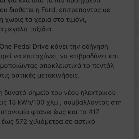
αι για ένα από τα πιο προηγμένα
 διαθέτει η Ford, επιτρέποντας σε
 χωρίς τα χέρια στο τιμόνι,
 μεγάλα ταξίδια.
One Pedal Drive κάνει την οδήγηση
ρεί να επιταχύνει, να επιβραδύνει και
ιμοποιώντας αποκλειστικά το πεντάλ
στις αστικές μετακινήσεις.
η δυνατό σημείο του νέου ηλεκτρικού
τις 13 kWh/100 χλμ., συμβάλλοντας στη
υτονομία φτάνει έως και τα 417
 έως 572 χιλιόμετρα σε αστικό