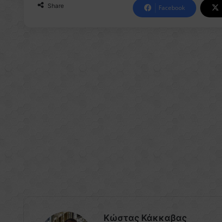
Share
Facebook
Κώστας Κάκκαβας