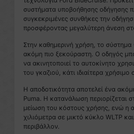
τεχνολογία Ford BlueCruise. Πρόκειτ
συστήματα υποβοήθησης οδήγησης που
συγκεκριμένες συνθήκες την οδήγηση
προσφέροντας μεγαλύτερη άνεση στα
Στην καθημερινή χρήση, το σύστημα 
ακόμη πιο ξεκούραστη. Ο οδηγός μπο
να ακινητοποιεί το αυτοκίνητο χρησ
του γκαζιού, κάτι ιδιαίτερα χρήσιμο 
Η αποδοτικότητα αποτελεί ένα ακόμ
Puma. Η κατανάλωση περιορίζεται σ
μείωση του κόστους χρήσης, ενώ η α
χιλιόμετρα σε μικτό κύκλο WLTP και
περιβάλλον.