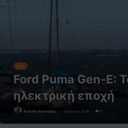
NEA
Ford Puma Gen-E: 
ηλεκτρική εποχή
Κώστας Κάκκαβας
15 Ιουνίου 2026
0