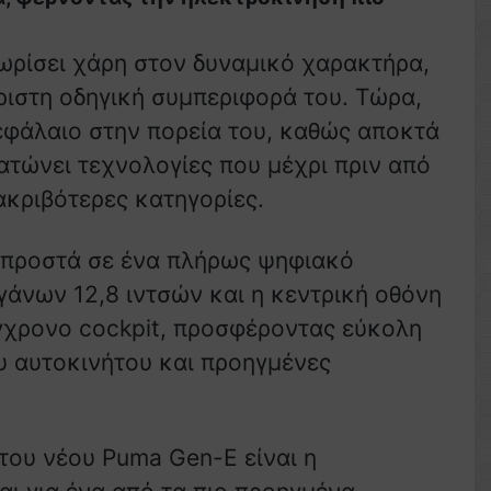
χωρίσει χάρη στον δυναμικό χαρακτήρα,
ριστη οδηγική συμπεριφορά του. Τώρα,
εφάλαιο στην πορεία του, καθώς αποκτά
ατώνει τεχνολογίες που μέχρι πριν από
ακριβότερες κατηγορίες.
 μπροστά σε ένα πλήρως ψηφιακό
γάνων 12,8 ιντσών και η κεντρική οθόνη
γχρονο cockpit, προσφέροντας εύκολη
ου αυτοκινήτου και προηγμένες
του νέου Puma Gen-E είναι η