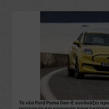
Το νέο Ford Puma Gen-E συνδυάζει πρ
αυτονομία και κορυφαία πρακτικότητ