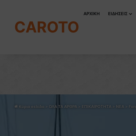
ΑΡΧΙΚΗ
ΕΙΔΗΣΕΙΣ
CAROTO
Κύρια σελίδα
>
ΟΛΑ ΤΑ ΑΡΘΡΑ
>
ΕΠΙΚΑΙΡΟΤΗΤΑ
>
NEA
>
For