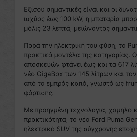
Εξίσου σημαντικές είναι και οι δυν
ισχύος έως 100 kW, η μπαταρία μπορ
μόλις 23 λεπτά, μειώνοντας σημαντι
Παρά την ηλεκτρική του φύση, το Pu
πρακτικά μοντέλα της κατηγορίας. 
αποσκευών φτάνει έως και τα 617 λί
νέο GigaBox των 145 λίτρων και τ
από το εμπρός καπό, γνωστό ως frunk
φόρτισης.
Με προηγμένη τεχνολογία, χαμηλό 
πρακτικότητα, το νέο Ford Puma Gen-
ηλεκτρικό SUV της σύγχρονης εποχή