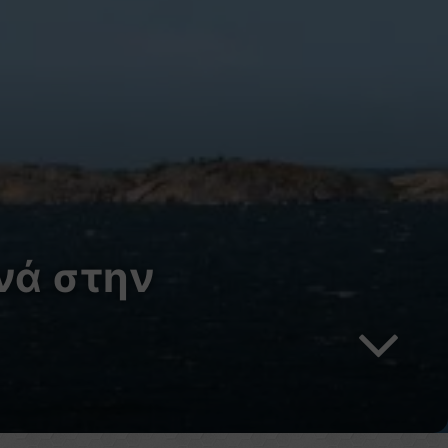
νά στην