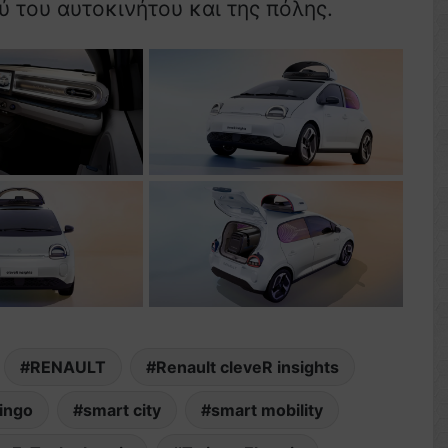
 του αυτοκινήτου και της πόλης.
RENAULT
Renault cleveR insights
ingo
smart city
smart mobility