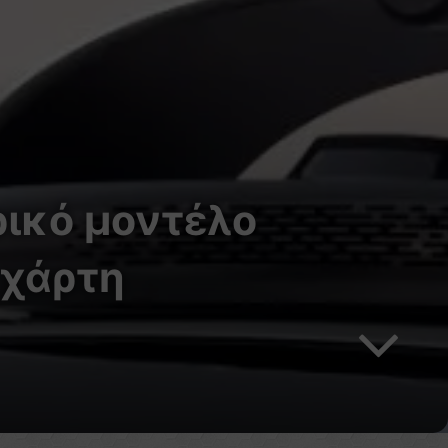
τρικό μοντέλο
 χάρτη