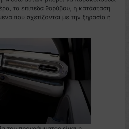
έρα, τα επίπεδα θορύβου, η κατάσταση
ενα που σχετίζονται με την ξηρασία ή
ία του προγράμματος είναι η