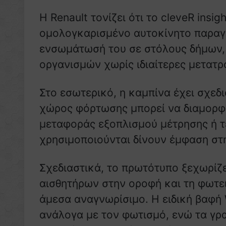
Η Renault τονίζει ότι το cleveR insi
ομολογκαρισμένο αυτοκίνητο παραγω
ενσωμάτωσή του σε στόλους δήμων,
οργανισμών χωρίς ιδιαίτερες μετατρ
Στο εσωτερικό, η καμπίνα έχει σχεδ
χώρος φόρτωσης μπορεί να διαμορφω
μεταφοράς εξοπλισμού μέτρησης ή τ
χρησιμοποιούνται δίνουν έμφαση στη
Σχεδιαστικά, το πρωτότυπο ξεχωρίζ
αισθητήρων στην οροφή και τη φωτει
άμεσα αναγνωρίσιμο. Η ειδική βαφή 
ανάλογα με τον φωτισμό, ενώ τα γρ