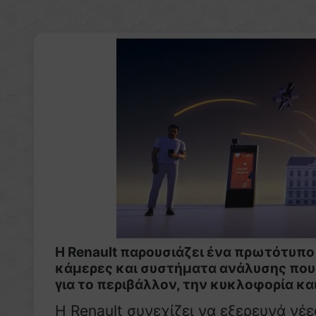
Η Renault παρουσιάζει ένα πρωτότυπο 
κάμερες και συστήματα ανάλυσης που
για το περιβάλλον, την κυκλοφορία κα
Η Renault συνεχίζει να εξερευνά νέ