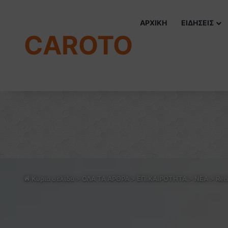
ΑΡΧΙΚΗ
ΕΙΔΗΣΕΙΣ
CAROTO
Κύρια σελίδα
>
ΟΛΑ ΤΑ ΑΡΘΡΑ
>
ΕΠΙΚΑΙΡΟΤΗΤΑ
>
NEA
>
Ren