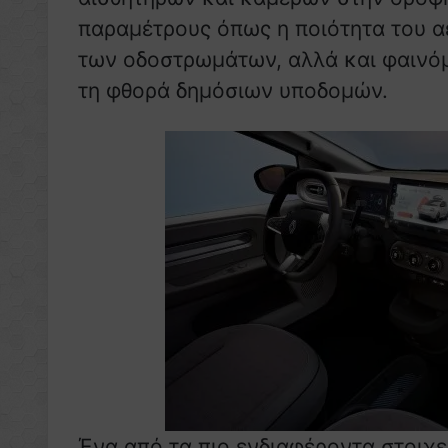
παραμέτρους όπως η ποιότητα του α
των οδοστρωμάτων, αλλά και φαινόμ
τη φθορά δημόσιων υποδομών.
Ένα από τα πιο ενδιαφέροντα στοιχε