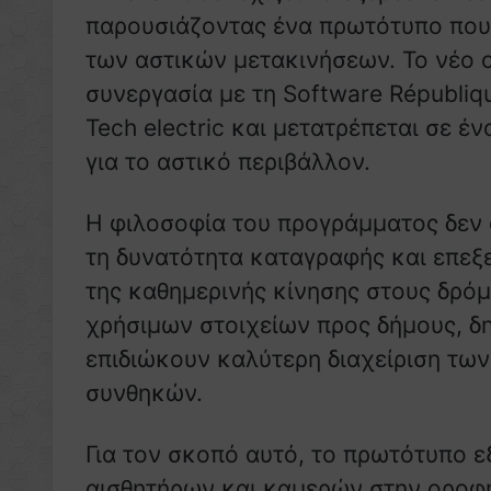
παρουσιάζοντας ένα πρωτότυπο που 
των αστικών μετακινήσεων. Το νέο c
συνεργασία με τη Software Républiq
Tech electric και μετατρέπεται σε 
για το αστικό περιβάλλον.
Η φιλοσοφία του προγράμματος δεν
τη δυνατότητα καταγραφής και επεξ
της καθημερινής κίνησης στους δρόμ
χρήσιμων στοιχείων προς δήμους, δ
επιδιώκουν καλύτερη διαχείριση τω
συνθηκών.
Για τον σκοπό αυτό, το πρωτότυπο εξ
αισθητήρων και καμερών στην οροφ