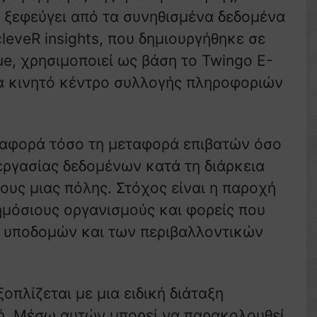
ξεφεύγει από τα συνηθισμένα δεδομένα
leveR insights, που δημιουργήθηκε σε
ue, χρησιμοποιεί ως βάση το Twingo E-
ένα κινητό κέντρο συλλογής πληροφοριών
 αφορά τόσο τη μεταφορά επιβατών όσο
εργασίας δεδομένων κατά τη διάρκεια
ους μιας πόλης. Στόχος είναι η παροχή
ημόσιους οργανισμούς και φορείς που
ν υποδομών και των περιβαλλοντικών
οπλίζεται με μια ειδική διάταξη
ή. Μέσω αυτών μπορεί να παρακολουθεί