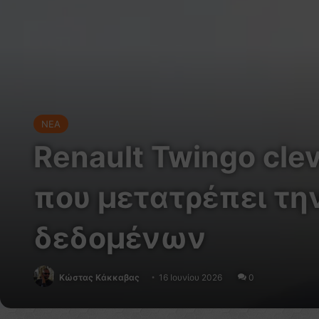
NEA
Renault Twingo cle
που μετατρέπει τη
δεδομένων
Κώστας Κάκκαβας
16 Ιουνίου 2026
0