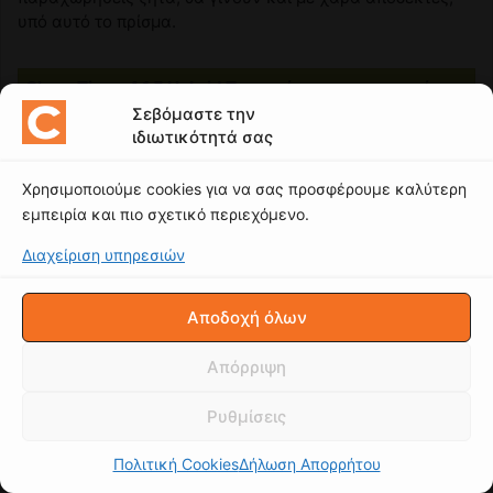
Σεβόμαστε την
ιδιωτικότητά σας
Χρησιμοποιούμε cookies για να σας προσφέρουμε καλύτερη
εμπειρία και πιο σχετικό περιεχόμενο.
Διαχείριση υπηρεσιών
Αποδοχή όλων
Απόρριψη
Ρυθμίσεις
Πολιτική Cookies
Δήλωση Απορρήτου