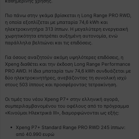
καθημερινής χρήσης.
Πιο πάνω στην γκάμα βρίσκεται η Long Range PRO RWD,
η οποία εξοπλίζεται με μπαταρία 74,6 kWh και
ηλεκτροκινητήρα 313 ίππων. Η μεγαλύτερη ενεργειακή
χωρητικότητα επιτρέπει αυξημένη αυτονομία, ενώ
παράλληλα βελτιώνει και τις επιδόσεις.
Για όσους αναζητούν ακόμη υψηλότερες επιδόσεις, η
Xpeng διαθέτει και την έκδοση Long Range Performance
PRO AWD. Η ίδια μπαταρία των 74,6 kWh συνδυάζεται με
δύο ηλεκτροκινητήρες, ανεβάζοντας τη συνολική ισχύ
στους 503 ίππους και προσφέροντας τετρακίνηση.
Οι τιμές του νέου Xpeng P7+ στην ελληνική αγορά,
συμπεριλαμβανομένου του οφέλους από το πρόγραμμα
«Κινούμαι Ηλεκτρικά ΙΙΙ», διαμορφώνονται ως εξής:
Xpeng P7+ Standard Range PRO RWD 245 ίππων:
από 40.990 ευρώ