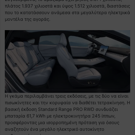
πλάτος 1.937 χιλιοστά και ύψος 1.512 χιλιοστά, διαστάσεις
που το κατατάσσουν ανάμεσα στα μεγαλύτερα ηλεκτρικά
μοντέλα της αγοράς.
Η γκάμα περιλαμβάνει τρεις εκδόσεις, με τις δύο να είναι
πισωκίνητες και την κορυφαία να διαθέτει τετρακίνηση. Η
βασική έκδοση Standard Range PRO RWD συνδυάζει
μπαταρία 61,7 kWh με ηλεκτροκινητήρα 245 ίππων,
προσφέροντας μια ισορροπημένη πρόταση για όσους
αναζητούν ένα μεγάλο ηλεκτρικό αυτοκίνητο