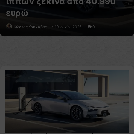
ίππων ξεκινά από 40.990
ευρώ
Κώστας Κάκκαβας
19 Ιουνίου 2026
0