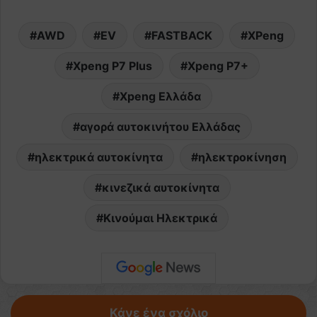
AWD
EV
FASTBACK
XPeng
Xpeng P7 Plus
Xpeng P7+
Xpeng Ελλάδα
αγορά αυτοκινήτου Ελλάδας
ηλεκτρικά αυτοκίνητα
ηλεκτροκίνηση
κινεζικά αυτοκίνητα
Κινούμαι Ηλεκτρικά
Κάνε ένα σχόλιο