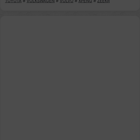
TOYOTA
#
VOLKSWAGEN
#
VOLVO
#
XPENG
#
ZEEKR