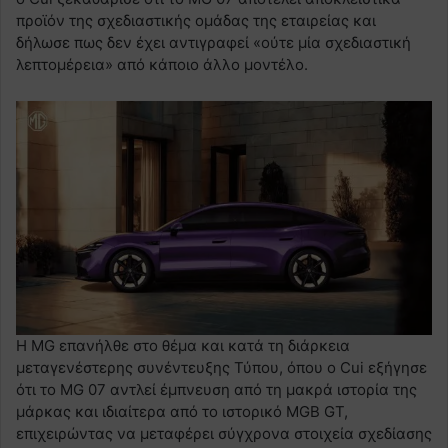
προϊόν της σχεδιαστικής ομάδας της εταιρείας και
δήλωσε πως δεν έχει αντιγραφεί «ούτε μία σχεδιαστική
λεπτομέρεια» από κάποιο άλλο μοντέλο.
Η MG επανήλθε στο θέμα και κατά τη διάρκεια
μεταγενέστερης συνέντευξης Τύπου, όπου ο Cui εξήγησε
ότι το MG 07 αντλεί έμπνευση από τη μακρά ιστορία της
μάρκας και ιδιαίτερα από το ιστορικό MGB GT,
επιχειρώντας να μεταφέρει σύγχρονα στοιχεία σχεδίασης