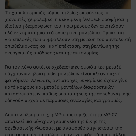
Το χαμηλό εμπρός μέρος, οι λείες επιφάνειες, οι
χωνευτές χειρολαβές, η κεκλιμένη fastback οροφή και η
ιδιαίτερη διαμόρφωση του πίσω μέρους δεν αποτελούν
πλέον χαρακτηριστικά ενός μόνο μοντέλου. Πρόκειται
για επιλογές που συμβάλλουν στη μείωση του συντελεστή
οπισθέλκουσας και, κατ’ επέκταση, στη βελτίωση της
ενεργειακής απόδοσης και της αυτονομίας.
Για τον λόγο αυτό, οι σχεδιαστικές ομοιότητες μεταξύ
σύγχρονων ηλεκτρικών μοντέλων είναι πλέον συχνό
φαινόμενο. Άλλωστε, αντίστοιχες συγκρίσεις έχουν γίνει
κατά καιρούς και μεταξύ μοντέλων διαφορετικών
κατασκευαστών, καθώς οι απαιτήσεις της αεροδυναμικής
οδηγούν συχνά σε παρόμοιες αναλογίες και γραμμές.
Από την πλευρά της, η MG υποστηρίζει ότι το MG 07
αποτελεί μια σύγχρονη ερμηνεία της δικής της
σχεδιαστικής γλώσσας, με αναφορές στην ιστορία της
μάρκας και όχι αποτέλεσμα αντιγραφής κάποιου άλλου