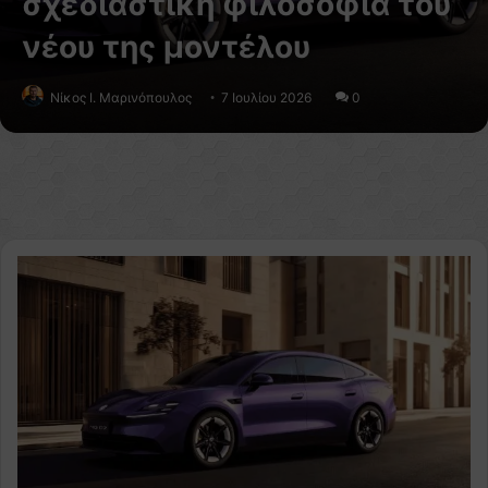
σχεδιαστική φιλοσοφία του
νέου της μοντέλου
Nίκος Ι. Mαρινόπουλος
7 Ιουλίου 2026
0