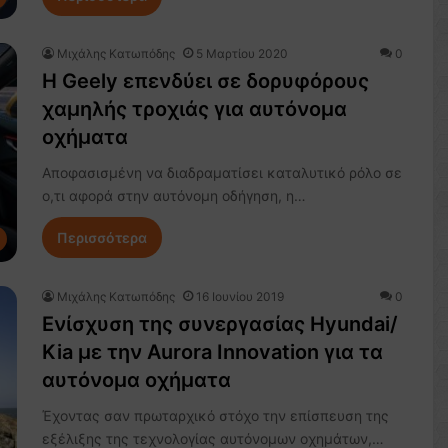
Μιχάλης Κατωπόδης
5 Μαρτίου 2020
0
H Geely επενδύει σε δορυφόρους
χαμηλής τροχιάς για αυτόνομα
οχήματα
Αποφασισμένη να διαδραματίσει καταλυτικό ρόλο σε
ο,τι αφορά στην αυτόνομη οδήγηση, η…
Περισσότερα
Μιχάλης Κατωπόδης
16 Ιουνίου 2019
0
Ενίσχυση της συνεργασίας Hyundai/
Kia με την Aurora Innovation για τα
αυτόνομα οχήματα
Έχοντας σαν πρωταρχικό στόχο την επίσπευση της
εξέλιξης της τεχνολογίας αυτόνομων οχημάτων,…