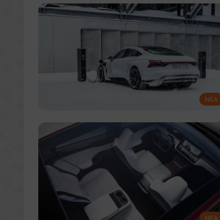
NEA
NEA