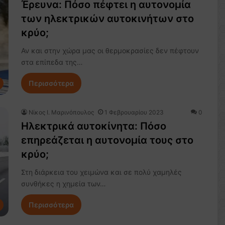
Έρευνα: Πόσο πέφτει η αυτονομία
των ηλεκτρικών αυτοκινήτων στο
κρύο;
Αν και στην χώρα μας οι θερμοκρασίες δεν πέφτουν
στα επίπεδα της…
Περισσότερα
Nίκος Ι. Mαρινόπουλος
1 Φεβρουαρίου 2023
0
Ηλεκτρικά αυτοκίνητα: Πόσο
επηρεάζεται η αυτονομία τους στο
κρύο;
Στη διάρκεια του χειμώνα και σε πολύ χαμηλές
συνθήκες η χημεία των…
Περισσότερα