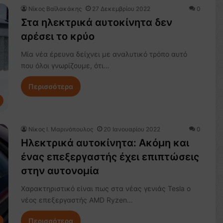
Νίκος Βαϊλακάκης
27 Δεκεμβρίου 2022
0
Στα ηλεκτρικά αυτοκίνητα δεν
αρέσει το κρύο
Μία νέα έρευνα δείχνει με αναλυτικό τρόπο αυτό
που όλοι γνωρίζουμε, ότι…
Περισσότερα
Nίκος Ι. Mαρινόπουλος
20 Ιανουαρίου 2022
0
Ηλεκτρικά αυτοκίνητα: Ακόμη και
ένας επεξεργαστής έχει επιπτώσεις
στην αυτονομία
Χαρακτηριστικό είναι πως στα νέας γενιάς Tesla o
νέος επεξεργαστής AMD Ryzen…
Περισσότερα