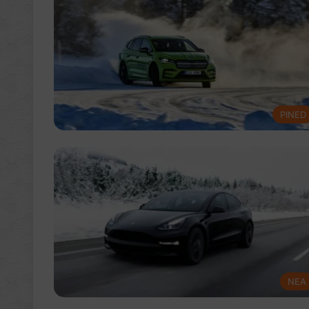
PINED
NEA