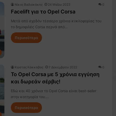
Νίκος Βαϊλακάκης
24 Μαΐου 2023
0
Facelift για το Opel Corsa
Μετά από σχεδόν τέσσερα χρόνια κυκλοφορίας του
το δημοφιλές Corsa περνά από…
Περισσότερα
Κώστας Κάκκαβας
7 Δεκεμβρίου 2022
0
Το Opel Corsa με 5 χρόνια εγγύηση
και δωρεάν σέρβις!
Εδώ και 40 χρόνια το Opel Corsa είναι best-seller
στην κατηγορία του.…
Περισσότερα