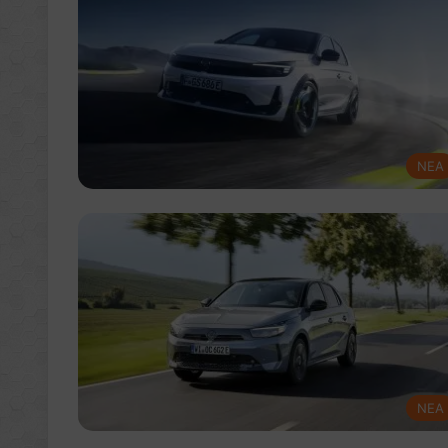
NEA
NEA