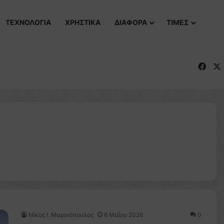
ΤΕΧΝΟΛΟΓΙΑ
ΧΡΗΣΤΙΚΑ
ΔΙΑΦΟΡΑ
ΤΙΜΕΣ
Fac
Nίκος Ι. Mαρινόπουλος
6 Μαΐου 2026
0