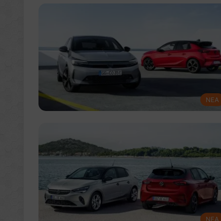
NEA
NEA