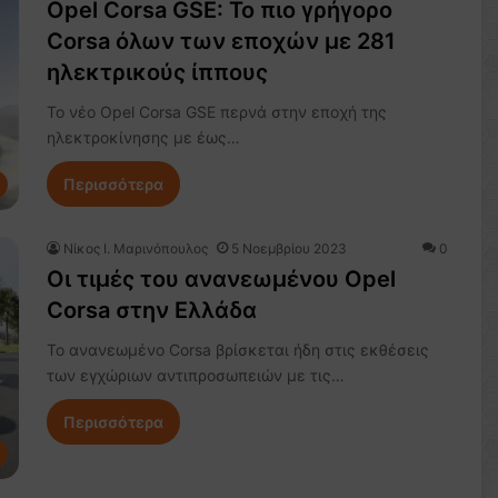
Opel Corsa GSE: Το πιο γρήγορο
Corsa όλων των εποχών με 281
ηλεκτρικούς ίππους
Το νέο Opel Corsa GSE περνά στην εποχή της
ηλεκτροκίνησης με έως…
Περισσότερα
Nίκος Ι. Mαρινόπουλος
5 Νοεμβρίου 2023
0
Οι τιμές του ανανεωμένου Opel
Corsa στην Ελλάδα
Το ανανεωμένο Corsa βρίσκεται ήδη στις εκθέσεις
των εγχώριων αντιπροσωπειών με τις…
Περισσότερα