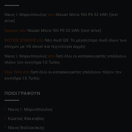
Nίκος Ι. Mαρινόπουλος
στο
Nissan Micra 150 PS 52 kWh [test
drive]
Γιώργος
στο
Nissan Micra 150 PS 52 kWh [test drive]
ΦΩΤΙΟΣ ΣΠΑΘΗΣ
στο
Νέο Audi Q9: Το μεγαλύτερο Audi όλων των
εποχών με V6 diesel και τεχνολογία αιχμής
Nίκος Ι. Mαρινόπουλος
στο
Γιατί όλοι οι κατασκευαστές επιλέγουν
πλέον τον κινητήρα 1.5 Turbo;
Stav Tsim
στο
Γιατί όλοι οι κατασκευαστές επιλέγουν πλέον τον
κινητήρα 1.5 Turbo;
ΠΟΙΟΙ ΓΡΑΦΟΥΝ
Νίκος Ι. Μαρινόπουλος
Κώστας Κάκκαβας
Νίκος Βαϊλακάκης