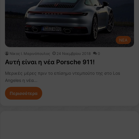
NEA
Nίκος Ι. Mαρινόπουλος
24 Νοεμβρίου 2018
0
Αυτή είναι η νέα Porsche 911!
Μερικές μέρες πριν το επίσημο ντεμπούτο της στο Los
Angeles η νέα…
Περισσότερα