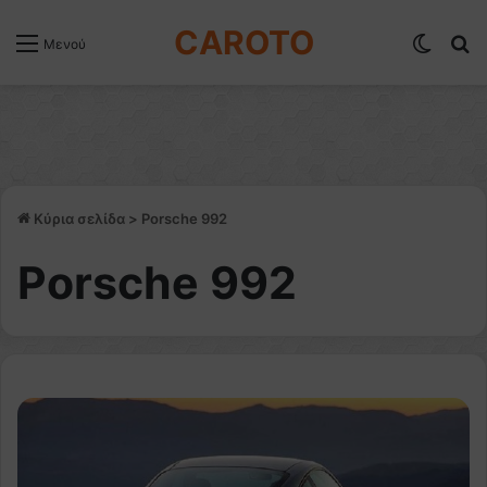
CAROTO
Switch
Α
Μενού
Κύρια σελίδα
>
Porsche 992
Porsche 992