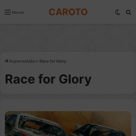
CAROTO
Switch
Α
Μενού
Κύρια σελίδα
>
Race for Glory
Race for Glory