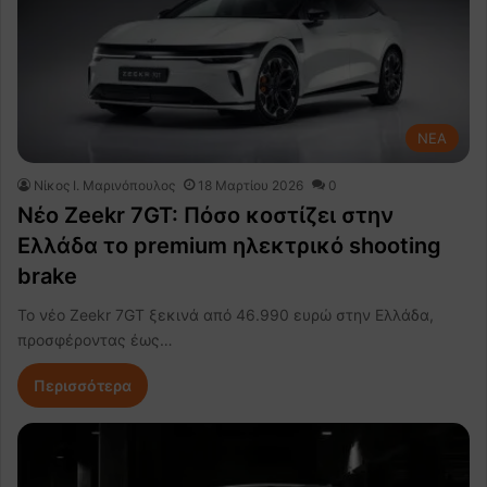
NEA
Nίκος Ι. Mαρινόπουλος
18 Μαρτίου 2026
0
Νέο Zeekr 7GT: Πόσο κοστίζει στην
Ελλάδα το premium ηλεκτρικό shooting
brake
Το νέο Zeekr 7GT ξεκινά από 46.990 ευρώ στην Ελλάδα,
προσφέροντας έως…
Περισσότερα