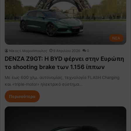
NEA
Nίκος Ι. Mαρινόπουλος
9 Απριλίου 2026
0
DENZA Z9GT: Η BYD φέρνει στην Ευρώπη
το shooting brake των 1.156 ίππων
Με έως 600 χλμ. αυτονομίας, τεχνολογία FLASH Charging
και «triple-motor» ηλεκτρικό σύστημα…
Περισσότερα