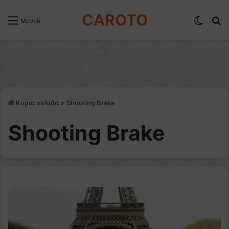
CAROTO
Switch
Α
Μενού
Κύρια σελίδα
>
Shooting Brake
Shooting Brake