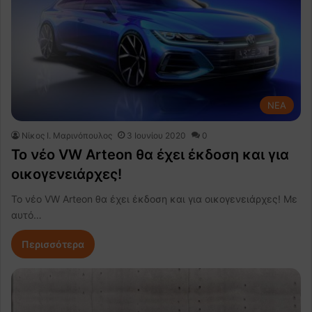
NEA
Nίκος Ι. Mαρινόπουλος
3 Ιουνίου 2020
0
Το νέο VW Arteon θα έχει έκδοση και για
οικογενειάρχες!
Το νέο VW Arteon θα έχει έκδοση και για οικογενειάρχες! Με
αυτό…
Περισσότερα