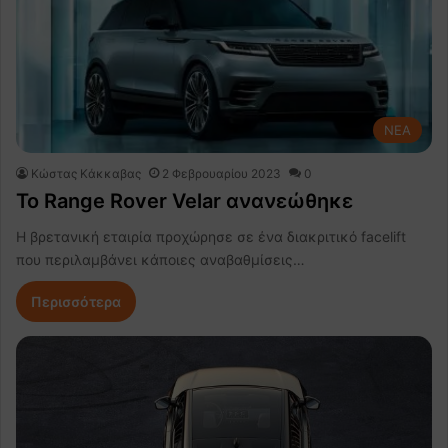
NEA
Κώστας Κάκκαβας
2 Φεβρουαρίου 2023
0
Το Range Rover Velar ανανεώθηκε
Η βρετανική εταιρία προχώρησε σε ένα διακριτικό facelift
που περιλαμβάνει κάποιες αναβαθμίσεις…
Περισσότερα