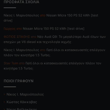
ΠΡΟΣΦΑΤΑ ΣΧΟΛΙΑ
Nίκος Ι. Mαρινόπουλος
στο
Nissan Micra 150 PS 52 kWh [test
drive]
Γιώργος
στο
Nissan Micra 150 PS 52 kWh [test drive]
ΦΩΤΙΟΣ ΣΠΑΘΗΣ
στο
Νέο Audi Q9: Το μεγαλύτερο Audi όλων των
εποχών με V6 diesel και τεχνολογία αιχμής
Nίκος Ι. Mαρινόπουλος
στο
Γιατί όλοι οι κατασκευαστές επιλέγουν
πλέον τον κινητήρα 1.5 Turbo;
Stav Tsim
στο
Γιατί όλοι οι κατασκευαστές επιλέγουν πλέον τον
κινητήρα 1.5 Turbo;
ΠΟΙΟΙ ΓΡΑΦΟΥΝ
Νίκος Ι. Μαρινόπουλος
Κώστας Κάκκαβας
Νίκος Βαϊλακάκης