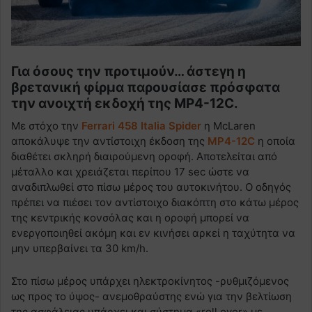
Για όσους την προτιμούν… άστεγη η
βρετανική φίρμα παρουσίασε πρόσφατα
την ανοιχτή εκδοχή της MP4-12C.
Με στόχο την
Ferrari 458 Italia Spider
η McLaren
αποκάλυψε την αντίστοιχη έκδοση της
MP4-12C
η οποία
διαθέτει σκληρή διαιρούμενη οροφή. Αποτελείται από
μέταλλο και χρειάζεται περίπου 17 sec ώστε να
αναδιπλωθεί στο πίσω μέρος του αυτοκινήτου. Ο οδηγός
πρέπει να πιέσει τον αντίστοιχο διακόπτη στο κάτω μέρος
της κεντρικής κονσόλας και η οροφή μπορεί να
ενεργοποιηθεί ακόμη και εν κινήσει αρκεί η ταχύτητα να
μην υπερβαίνει τα 30 km/h.
Στο πίσω μέρος υπάρχει ηλεκτροκίνητος -ρυθμιζόμενος
ως προς το ύψος- ανεμοθραύστης ενώ για την βελτίωση
της ασφάλειας υπάρχει και σύστημα «roll over» με