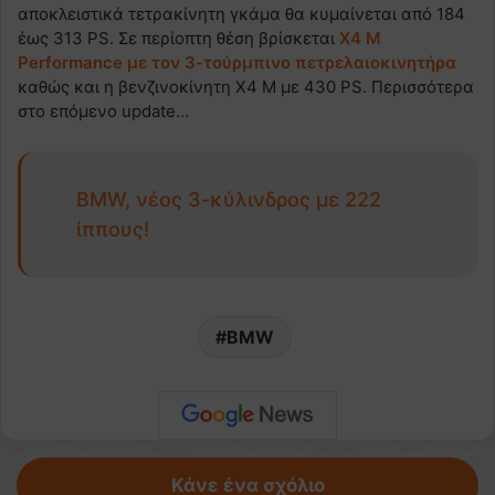
αποκλειστικά τετρακίνητη γκάμα θα κυμαίνεται από 184
έως 313 PS. Σε περίοπτη θέση βρίσκεται
X4 M
Performance με τον 3-τούρμπινο πετρελαιοκινητήρα
καθώς και η βενζινοκίνητη Χ4 Μ με 430 PS. Περισσότερα
στο επόμενο update…
BMW, νέος 3-κύλινδρος με 222
ίππους!
BMW
Κάνε ένα σχόλιο