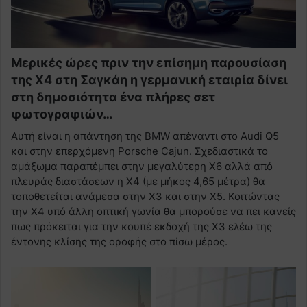
Μερικές ώρες πριν την επίσημη παρουσίαση
της Χ4 στη Σαγκάη η γερμανική εταιρία δίνει
στη δημοσιότητα ένα πλήρες σετ
φωτογραφιών…
Αυτή είναι η απάντηση της BMW απέναντι στο Audi Q5
και στην επερχόμενη Porsche Cajun. Σχεδιαστικά το
αμάξωμα παραπέμπει στην μεγαλύτερη X6 αλλά από
πλευράς διαστάσεων η X4 (με μήκος 4,65 μέτρα) θα
τοποθετείται ανάμεσα στην X3 και στην Χ5. Κοιτώντας
την Χ4 υπό άλλη οπτική γωνία θα μπορούσε να πει κανείς
πως πρόκειται για την κουπέ εκδοχή της X3 ελέω της
έντονης κλίσης της οροφής στο πίσω μέρος.