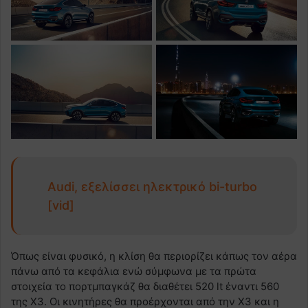
Audi, εξελίσσει ηλεκτρικό bi-turbo
[vid]
Όπως είναι φυσικό, η κλίση θα περιορίζει κάπως τον αέρα
πάνω από τα κεφάλια ενώ σύμφωνα με τα πρώτα
στοιχεία το πορτμπαγκάζ θα διαθέτει 520 lt έναντι 560
της X3. Οι κινητήρες θα προέρχονται από την X3 και η