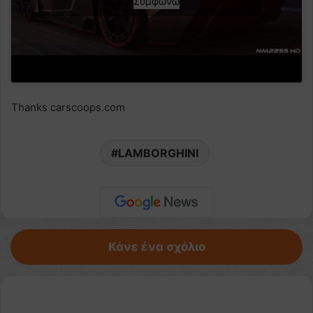
Συμφωνώ
Thanks carscoops.com
LAMBORGHINI
Κάνε ένα σχόλιο