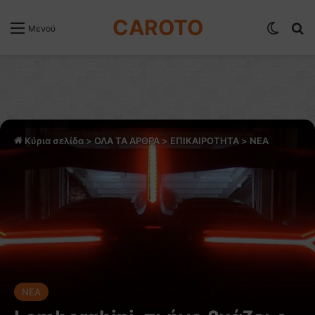
CAROTO
Switch
Α
Μενού
Κύρια σελίδα
>
ΟΛΑ ΤΑ ΑΡΘΡΑ
>
ΕΠΙΚΑΙΡΟΤΗΤΑ
>
NEA
NEA