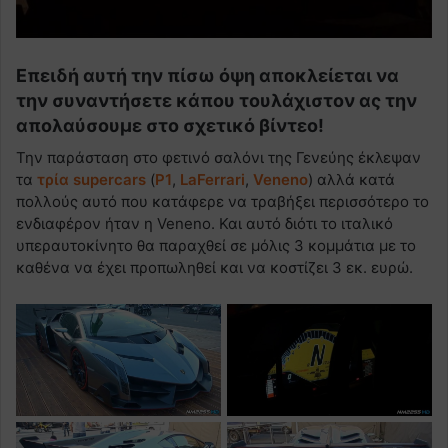
Επειδή αυτή την πίσω όψη αποκλείεται να
την συναντήσετε κάπου τουλάχιστον ας την
απολαύσουμε στο σχετικό βίντεο!
Την παράσταση στο φετινό σαλόνι της Γενεύης έκλεψαν
τα
τρία supercars
(
P1
,
LaFerrari
,
Veneno
) αλλά κατά
πολλούς αυτό που κατάφερε να τραβήξει περισσότερο το
ενδιαφέρον ήταν η Veneno. Και αυτό διότι το ιταλικό
υπεραυτοκίνητο θα παραχθεί σε μόλις 3 κομμάτια με το
καθένα να έχει προπωληθεί και να κοστίζει 3 εκ. ευρώ.