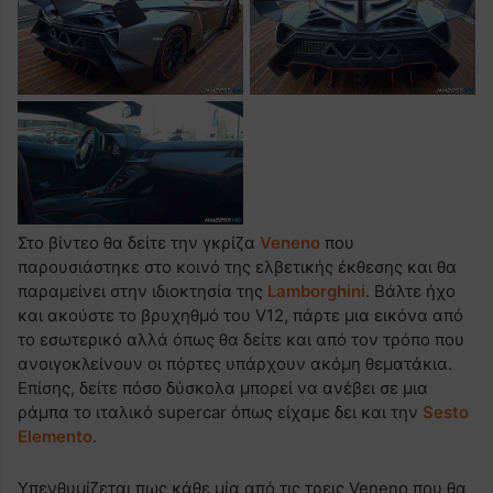
Στο βίντεο θα δείτε την γκρίζα
Veneno
που
παρουσιάστηκε στο κοινό της ελβετικής έκθεσης και θα
παραμείνει στην ιδιοκτησία της
Lamborghini
. Βάλτε ήχο
και ακούστε το βρυχηθμό του V12, πάρτε μια εικόνα από
το εσωτερικό αλλά όπως θα δείτε και από τον τρόπο που
ανοιγοκλείνουν οι πόρτες υπάρχουν ακόμη θεματάκια.
Επίσης, δείτε πόσο δύσκολα μπορεί να ανέβει σε μια
ράμπα το ιταλικό supercar όπως είχαμε δει και την
Sesto
Elemento
.
Υπενθυμίζεται πως κάθε μία από τις τρεις Veneno που θα