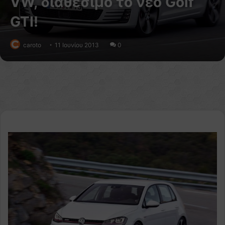
VW, διαθέσιμο το νέο Golf
GTI!
caroto
11 Ιουνίου 2013
0