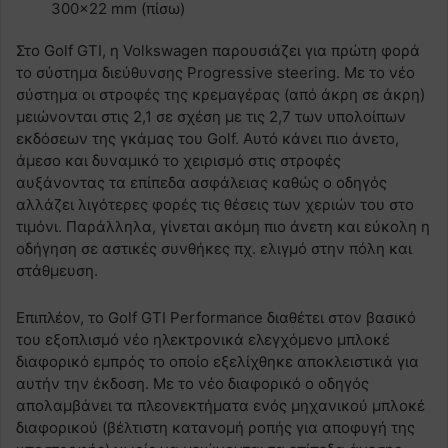
300×22 mm (πίσω)
Στο Golf GTI, η Volkswagen παρουσιάζει για πρώτη φορά
το σύστημα διεύθυνσης Progressive steering. Με το νέο
σύστημα οι στροφές της κρεμαγέρας (από άκρη σε άκρη)
μειώνονται στις 2,1 σε σχέση με τις 2,7 των υπολοίπων
εκδόσεων της γκάμας του Golf. Αυτό κάνει πιο άνετο,
άμεσο και δυναμικό το χειρισμό στις στροφές
αυξάνοντας τα επίπεδα ασφάλειας καθώς ο οδηγός
αλλάζει λιγότερες φορές τις θέσεις των χεριών του στο
τιμόνι. Παράλληλα, γίνεται ακόμη πιο άνετη και εύκολη η
οδήγηση σε αστικές συνθήκες πχ. ελιγμό στην πόλη και
στάθμευση.
Επιπλέον, το Golf GTI Performance διαθέτει στον βασικό
του εξοπλισμό νέο ηλεκτρονικά ελεγχόμενο μπλοκέ
διαφορικό εμπρός το οποίο εξελίχθηκε αποκλειστικά για
αυτήν την έκδοση. Με το νέο διαφορικό ο οδηγός
απολαμβάνει τα πλεονεκτήματα ενός μηχανικού μπλοκέ
διαφορικού (βέλτιστη κατανομή ροπής για αποφυγή της