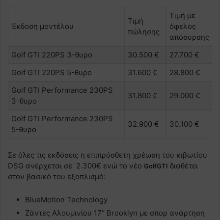
Τιμή με
Τιμή
Έκδοση μοντέλου
όφελος
πώλησης
απόσυρσης
Golf GTI 220PS 3-θυρο
30.500 €
27.700 €
Golf GTI 220PS 5-θυρο
31.600 €
28.800 €
Golf GTI Performance 230PS
31.800 €
29.000 €
3-θυρο
Golf GTI Performance 230PS
32.900 €
30.100 €
5-θυρο
Σε όλες τις εκδόσεις η επιπρόσθετη χρέωση του κιβωτίου
DSG ανέρχεται σε 2.300€ ενώ το νέο
διαθέτει
Golf
GTI
στον βασικό του εξοπλισμό:
BlueMotion Technology
Ζάντες Αλουμινίου 17’’ Brooklyn με σπορ ανάρτηση