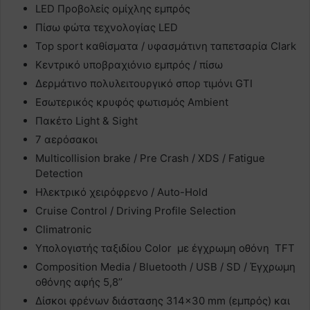
LED Προβολείς ομίχλης εμπρός
Πίσω φώτα τεχνολογίας LED
Top sport καθίσματα / υφασμάτινη ταπετσαρία Clark
Κεντρικό υποβραχιόνιο εμπρός / πίσω
Δερμάτινο πολυλειτουργικό σπορ τιμόνι GTI
Εσωτερικός κρυφός φωτισμός Ambient
Πακέτο Light & Sight
7 αερόσακοι
Multicollision brake / Pre Crash / XDS / Fatigue
Detection
Ηλεκτρικό χειρόφρενο / Auto-Hold
Cruise Control / Driving Profile Selection
Climatronic
Υπολογιστής ταξιδίου Color με έγχρωμη οθόνη TFT
Composition Media / Bluetooth / USB / SD / Έγχρωμη
οθόνης αφής 5,8’’
Δίσκοι φρένων διάστασης 314×30 mm (εμπρός) και