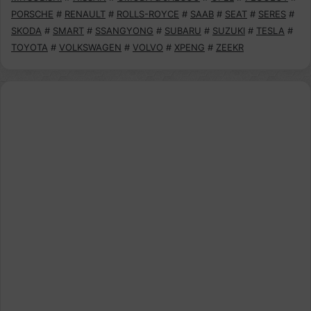
PORSCHE
#
RENAULT
#
ROLLS-ROYCE
#
SAAB
#
SEAT
#
SERES
#
SKODA
#
SMART
#
SSANGYONG
#
SUBARU
#
SUZUKI
#
TESLA
#
TOYOTA
#
VOLKSWAGEN
#
VOLVO
#
XPENG
#
ZEEKR