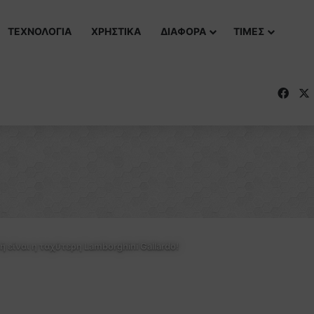
ΤΕΧΝΟΛΟΓΙΑ
ΧΡΗΣΤΙΚΑ
ΔΙΑΦΟΡΑ
ΤΙΜΕΣ
Fac
ή είναι η ταχύτερη Lamborghini Gallardo!