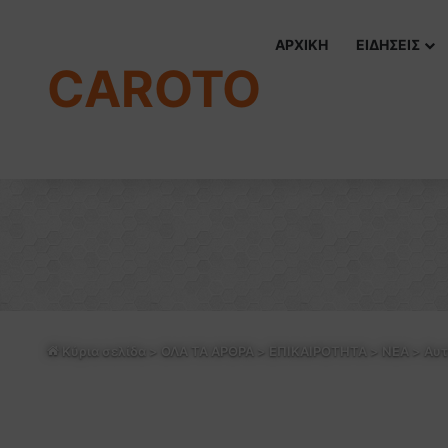
ΑΡΧΙΚΗ
ΕΙΔΗΣΕΙΣ
CAROTO
Κύρια σελίδα
>
ΟΛΑ ΤΑ ΑΡΘΡΑ
>
ΕΠΙΚΑΙΡΟΤΗΤΑ
>
NEA
>
Αυτ