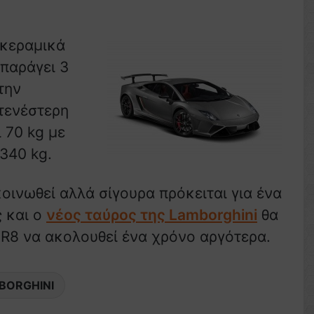
 κεραμικά
 παράγει 3
την
κτενέστερη
 70 kg με
340 kg.
οινωθεί αλλά σίγουρα πρόκειται για ένα
ς και ο
νέος ταύρος της Lamborghini
θα
 R8 να ακολουθεί ένα χρόνο αργότερα.
BORGHINI