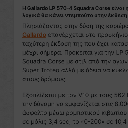
Η Gallardo LP 570-4 Squadra Corse είναι 
λογικά θα κάνει ντεμπούτο στην έκθεσ
Πλησιάζοντας στην δύση της καριέρα
Gallardo
επανέρχεται στο προσκήνιο
ταχύτερη έκδοσή της που έχει κατα
μέχρι σήμερα. Πρόκειται για την LP 
Squadra Corse με στιλ από την αγων
Super Trofeo αλλά με άδεια να κυκλ
στους δρόμους.
Εξοπλίζεται με τον V10 με τους 562 
την δύναμη να εμφανίζεται στις 8.0
άσφαλτο μέσω ρομποτικού κιβωτίου 
σε μόλις 3,4 sec, το «0-200» σε 10,4