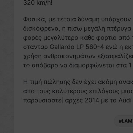
320 km/h!
Φυσικά, με τέτοια δύναμη υπάρχουν
δισκόφρενα, η πίσω μεγάλη πτέρυγα
φορές μεγαλύτερο κάθε φορτίο από 
στάνταρ Gallardo LP 560-4 ενώ η ε
χρήση ανθρακονημάτων εξασφαλίζει
το απόβαρο να διαμορφώνεται στα 1.
Η τιμή πώλησης δεν έχει ακόμη ανακ
από τους καλύτερους επιλόγους μια
παρουσιαστεί αρχές 2014 με το Audi
LAM