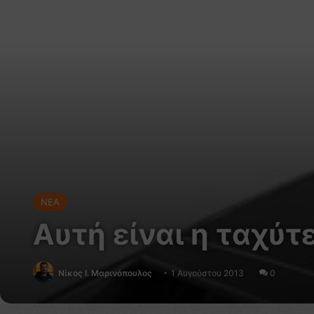
NEA
Αυτή είναι η ταχύτ
Nίκος Ι. Mαρινόπουλος
1 Αυγούστου 2013
0