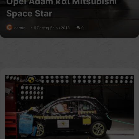
Opel Adam και Mitsubishi
Space Star
caroto
6 Σεπτεμβρίου 2013
0