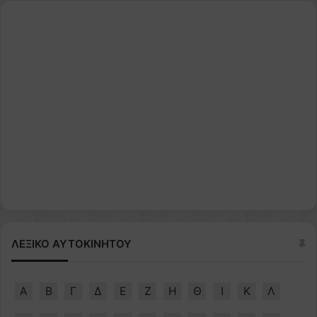
ΛΕΞΙΚΟ ΑΥΤΟΚΙΝΗΤΟΥ
Α
Β
Γ
Δ
Ε
Ζ
Η
Θ
Ι
Κ
Λ