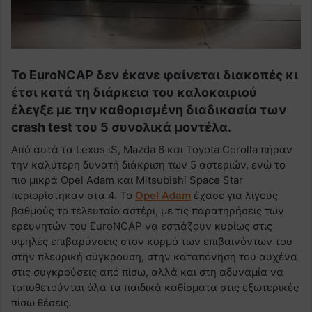
Το EuroNCAP δεν έκανε φαίνεται διακοπές κι
έτσι κατά τη διάρκεια του καλοκαιριού
έλεγξε με την καθορισμένη διαδικασία των
crash test του 5 συνολικά μοντέλα.
Από αυτά τα Lexus iS, Mazda 6 και Toyota Corolla πήραν
την καλύτερη δυνατή διάκριση των 5 αστεριών, ενώ το
πιο μικρά Opel Adam και Mitsubishi Space Star
περιορίστηκαν στα 4. Το
Opel Adam
έχασε για λίγους
βαθμούς το τελευταίο αστέρι, με τις παρατηρήσεις των
ερευνητών του EuroNCAP να εστιάζουν κυρίως στις
υψηλές επιβαρύνσεις στον κορμό των επιβαινόντων του
στην πλευρική σύγκρουση, στην καταπόνηση του αυχένα
στις συγκρούσεις από πίσω, αλλά και στη αδυναμία να
τοποθετούνται όλα τα παιδικά καθίσματα στις εξωτερικές
πίσω θέσεις.