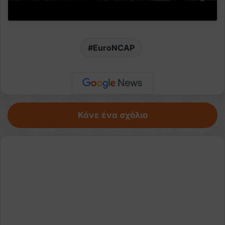
EuroNCAP
Κάνε ένα σχόλιο