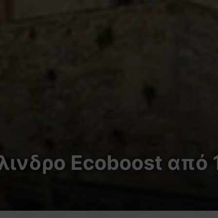
λινδρο Ecoboost από 