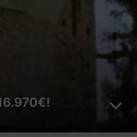
16.970€!