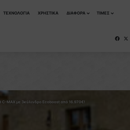
ΤΕΧΝΟΛΟΓΙΑ
ΧΡΗΣΤΙΚΑ
ΔΙΑΦΟΡΑ
ΤΙΜΕΣ
Fac
d C-MAX με 3κύλινδρο Ecoboost από 16.970€!