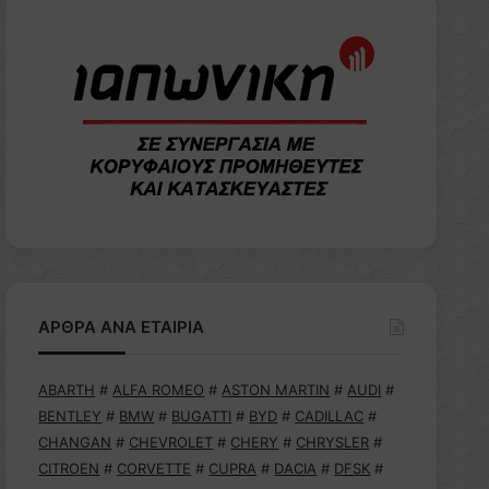
ΑΡΘΡΑ ΑΝΑ ΕΤΑΙΡΙΑ
ABARTH
#
ALFA ROMEO
#
ASTON MARTIN
#
AUDI
#
BENTLEY
#
BMW
#
BUGATTI
#
BYD
#
CADILLAC
#
CHANGAN
#
CHEVROLET
#
CHERY
#
CHRYSLER
#
CITROEN
#
CORVETTE
#
CUPRA
#
DACIA
#
DFSK
#