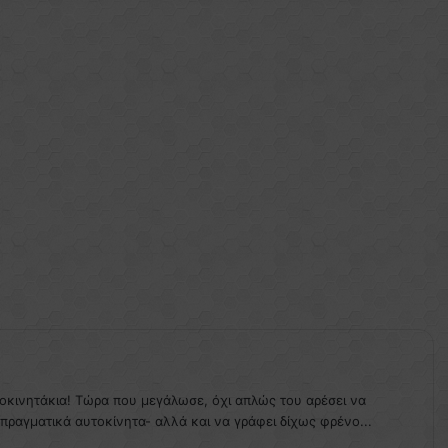
τοκινητάκια! Τώρα που μεγάλωσε, όχι απλώς του αρέσει να
 πραγματικά αυτοκίνητα- αλλά και να γράφει δίχως φρένο...