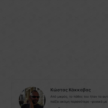
Κώστας Κάκκαβας
Από μικρός, το πάθος του ήταν τα αυ
παίζει ακόμη περισσότερο -φυσικά με