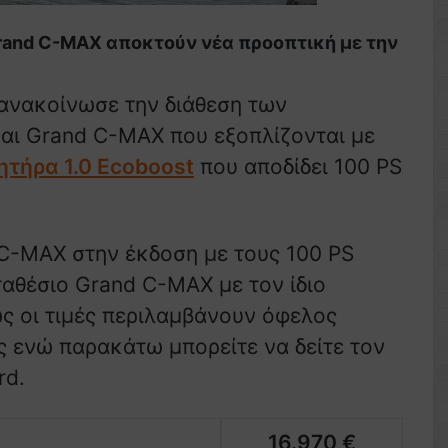
rand C-MAX αποκτούν νέα προοπτική με την
 ανακοίνωσε την διάθεση των
αι Grand C-MAX που εξοπλίζονται με
ητήρα 1.0 Ecoboost
που αποδίδει 100 PS
 C-MAX στην έκδοση με τους 100 PS
ταθέσιο Grand C-MAX με τον ίδιο
ς οι τιμές περιλαμβάνουν όφελος
ς ενώ παρακάτω μπορείτε να δείτε τον
rd.
16.970 €