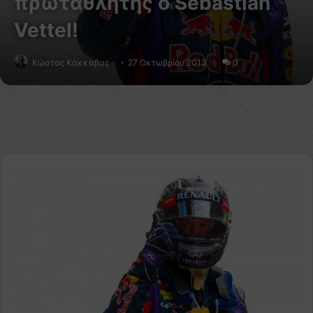
πρωταθλητής ο Sebastian
Vettel!
Κώστας Κάκκαβας
27 Οκτωβρίου 2013
0