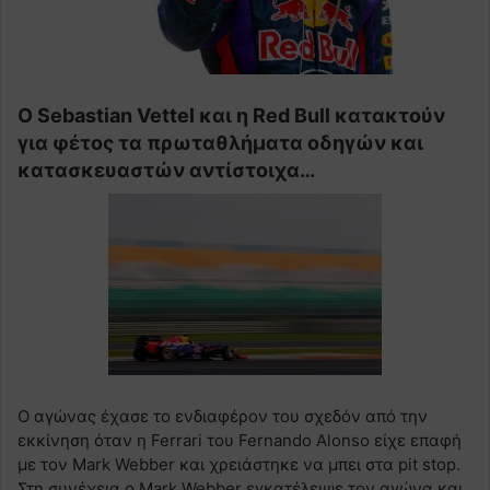
Ο Sebastian Vettel και η Red Bull κατακτούν
για φέτος τα πρωταθλήματα οδηγών και
κατασκευαστών αντίστοιχα…
Ο αγώνας έχασε το ενδιαφέρον του σχεδόν από την
εκκίνηση όταν η Ferrari του Fernando Alonso είχε επαφή
με τον Mark Webber και χρειάστηκε να μπει στα pit stop.
Στη συνέχεια ο Mark Webber εγκατέλειψε τον αγώνα και