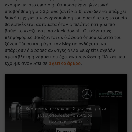
έχουμε πει στο caroto.gr θα προσφέρει ηλεκτρική
υποβοήθηση για 33,3 sec (αντί για 6) ενώ δεν θα υπάρχει
διακόπτης για την ενεργοποίηση του συστήματος το οποίο
θα εμπλέκεται αυτόματα όταν ο πιλότος πατήσει πιο
βαθιά το γκάζι (κάτι σαν kick down!). Οι τελευταίες
πληροφορίες βασίζονται σε διάφορα δημοσιεύματα του
ξένου Τύπου και μέχρι τον Μάρτιο ενδέχεται να
υπάρξουν διάφορες αλλαγές αλλά θεωρείτε σχεδόν
αμετάβλητη η νόρμα που έχει ανακοινώσει η FIA και που
έχουμε αναλύσει σε
σχετικό άρθρο
.
Κάντε κλικ στο κουμπί 'Συμφωνώ' για να
ενεργοποιήσετε το Youtube.
Πολιτική Cookies
Συμφωνώ