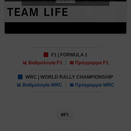
F1 | FORMULA 1
📊 Βαθμολογία F1
|
📅 Πρόγραμμα F1
WRC | WORLD RALLY CHAMPIONSHIP
📊 Βαθμολογία WRC
|
📅 Πρόγραμμα WRC
F1