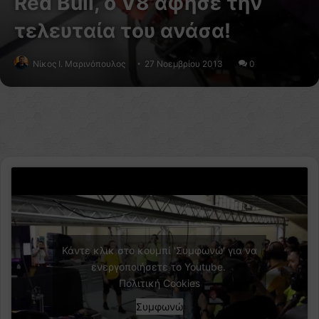
Red Bull, ο V8 άφησε την
τελευταία του ανάσα!
Nίκος Ι. Mαρινόπουλος
27 Νοεμβρίου 2013
0
Κάντε κλικ στο κουμπί 'Συμφωνώ' για να
ενεργοποιήσετε το Youtube.
Πολιτική Cookies
Συμφωνώ