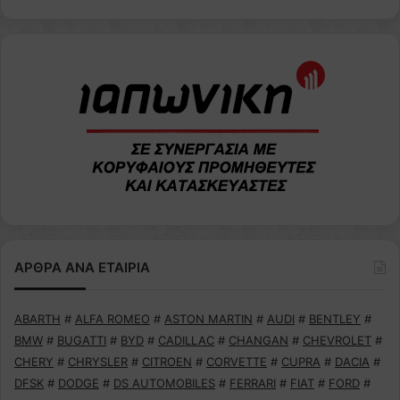
ΑΡΘΡΑ ΑΝΑ ΕΤΑΙΡΙΑ
ABARTH
#
ALFA ROMEO
#
ASTON MARTIN
#
AUDI
#
BENTLEY
#
BMW
#
BUGATTI
#
BYD
#
CADILLAC
#
CHANGAN
#
CHEVROLET
#
CHERY
#
CHRYSLER
#
CITROEN
#
CORVETTE
#
CUPRA
#
DACIA
#
DFSK
#
DODGE
#
DS AUTOMOBILES
#
FERRARI
#
FIAT
#
FORD
#