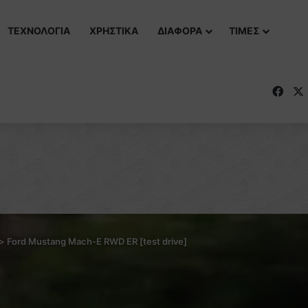
ΤΕΧΝΟΛΟΓΙΑ
ΧΡΗΣΤΙΚΑ
ΔΙΑΦΟΡΑ
ΤΙΜΕΣ
Fac
>
Ford Mustang Mach-E RWD ER [test drive]