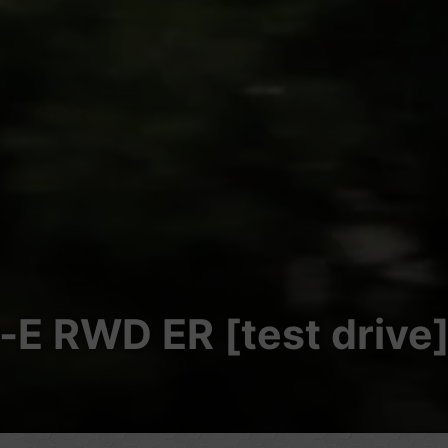
E RWD ER [test drive