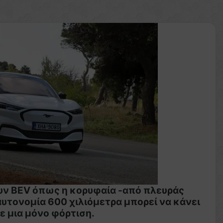
υν BEV όπως η κορυφαία -από πλευράς
αυτονομία 600 χιλιόμετρα μπορεί να κάνει
 μια μόνο φόρτιση.