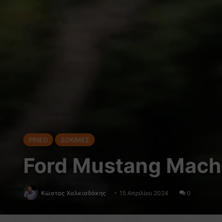
PINED
ΔΟΚΙΜΕΣ
Ford Mustang Mach-
Κώστας Χαλκιαδάκης
15 Απριλίου 2024
0