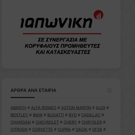
ΑΡΘΡΑ ΑΝΑ ΕΤΑΙΡΙΑ
ABARTH
#
ALFA ROMEO
#
ASTON MARTIN
#
AUDI
#
BENTLEY
#
BMW
#
BUGATTI
#
BYD
#
CADILLAC
#
CHANGAN
#
CHEVROLET
#
CHERY
#
CHRYSLER
#
CITROEN
#
CORVETTE
#
CUPRA
#
DACIA
#
DFSK
#