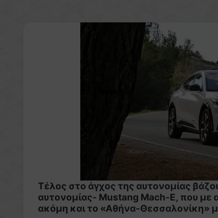
Τέλος στο άγχος της αυτονομίας βάζο
αυτονομίας- Mustang Mach-E, που με 
ακόμη και το «Αθήνα-Θεσσαλονίκη» με