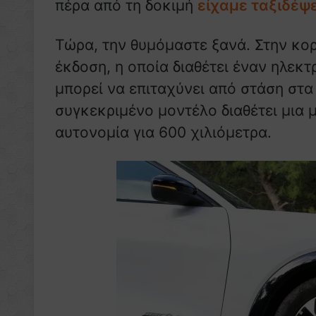
πέρα από τη δοκιμή
είχαμε ταξιδέψ
Τώρα, την θυμόμαστε ξανά. Στην κο
έκδοση, η οποία διαθέτει έναν ηλεκ
μπορεί να επιταχύνει από στάση στα
συγκεκριμένο μοντέλο διαθέτει μια 
αυτονομία για 600 χιλιόμετρα.