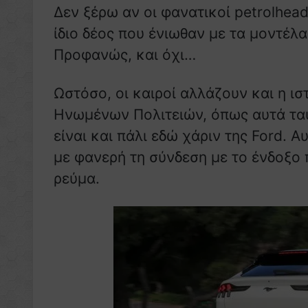
Δεν ξέρω αν οι φανατικοί petrolhea
ίδιο δέος που ένιωθαν με τα μοντέλα
Προφανώς, και όχι…
Ωστόσο, οι καιροί αλλάζουν και η ι
Ηνωμένων Πολιτειών, όπως αυτά ταυ
είναι και πάλι εδώ χάριν της Ford.
με φανερή τη σύνδεση με το ένδοξο 
ρεύμα.