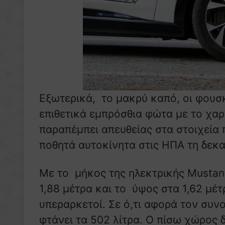
Εξωτερικά, το μακρύ καπό, οι φουσκ
επιθετικά εμπρόσθια φώτα με το χα
παραπέμπει απευθείας στα στοιχεία
ποθητά αυτοκίνητα στις ΗΠΑ τη δεκα
Με το μήκος της ηλεκτρικής Mustang
1,88 μέτρα και το ύψος στα 1,62 μέτρ
υπεραρκετοί. Σε ό,τι αφορά τον συ
φτάνει τα 502 λίτρα. Ο πίσω χώρος δ