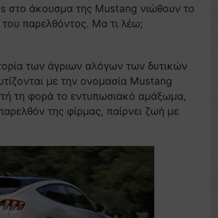
ds στο άκουσμα της Mustang νιώθουν το
 του παρελθόντος. Μα τι λέω;
στορία των άγριων αλόγων των δυτικών
τίζονται με την ονομασία Mustang
 Αυτή τη φορά το εντυπωσιακό αμάξωμα,
παρελθόν της φίρμας, παίρνει ζωή με