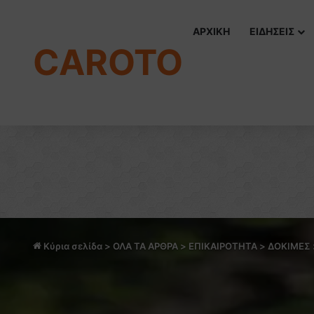
ΑΡΧΙΚΗ
ΕΙΔΗΣΕΙΣ
CAROTO
Κύρια σελίδα
>
ΟΛΑ ΤΑ ΑΡΘΡΑ
>
ΕΠΙΚΑΙΡΟΤΗΤΑ
>
ΔΟΚΙΜΕΣ