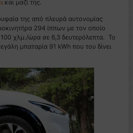
ει
και μαζί της.
ρυφαία της από πλευρά αυτονομίας
τροκινητήρα 294 ίππων με τον οποίο
 100 χλμ./ώρα σε 6,3 δευτερόλεπτα. Το
μεγάλη μπαταρία 91 kWh που του δίνει