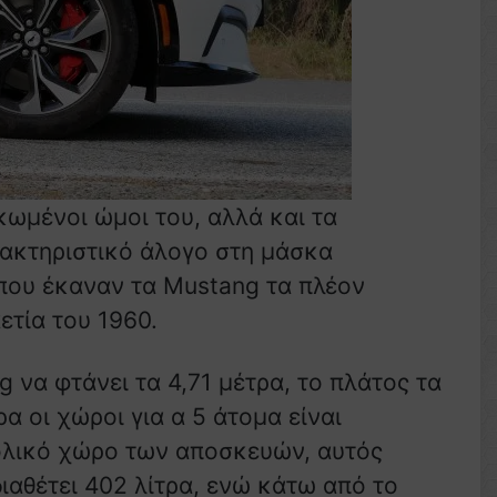
ωμένοι ώμοι του, αλλά και τα
ρακτηριστικό άλογο στη μάσκα
 που έκαναν τα Mustang τα πλέον
ετία του 1960.
 να φτάνει τα 4,71 μέτρα, το πλάτος τα
α οι χώροι για α 5 άτομα είναι
νολικό χώρο των αποσκευών, αυτός
ιαθέτει 402 λίτρα, ενώ κάτω από το