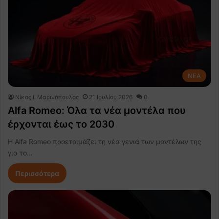
NEA
Nίκος Ι. Mαρινόπουλος
21 Ιουλίου 2026
0
Alfa Romeo: Όλα τα νέα μοντέλα που
έρχονται έως το 2030
Η Alfa Romeo προετοιμάζει τη νέα γενιά των μοντέλων της
για το…
Περισσότερα