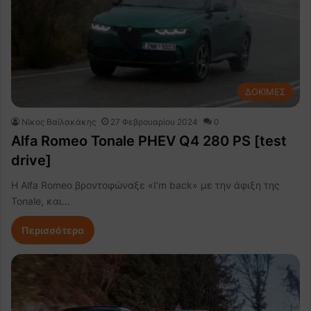
ΔΟΚΙΜΕΣ
Νίκος Βαϊλακάκης
27 Φεβρουαρίου 2024
0
Alfa Romeo Tonale PHEV Q4 280 PS [test
drive]
Η Alfa Romeo βροντοφώναξε «I’m back» με την άφιξη της
Tonale, και…
Περισσότερα