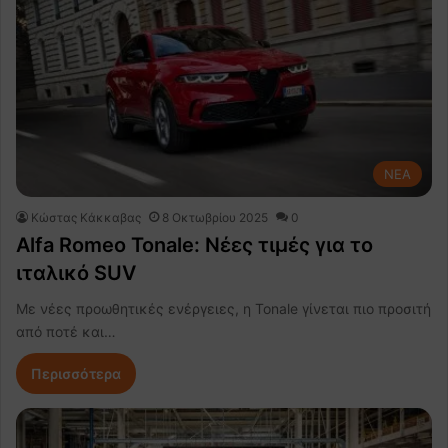
NEA
Κώστας Κάκκαβας
8 Οκτωβρίου 2025
0
Alfa Romeo Tonale: Νέες τιμές για το
ιταλικό SUV
Με νέες προωθητικές ενέργειες, η Tonale γίνεται πιο προσιτή
από ποτέ και…
Περισσότερα