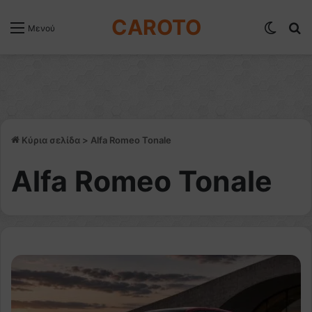
CAROTO
Switch
Α
Μενού
Κύρια σελίδα
>
Alfa Romeo Tonale
Alfa Romeo Tonale