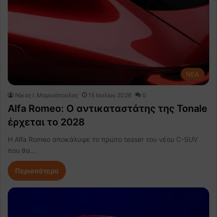
NEA
Nίκος Ι. Mαρινόπουλος
15 Ιουλίου 2026
0
Alfa Romeo: Ο αντικαταστάτης της Tonale
έρχεται το 2028
Η Alfa Romeo αποκάλυψε το πρώτο teaser του νέου C-SUV
που θα…
Περισσότερα