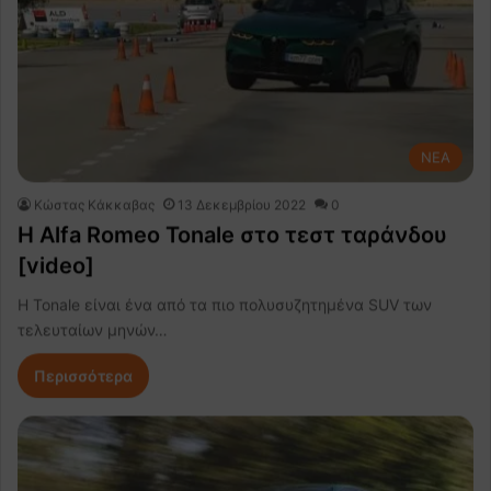
NEA
Κώστας Κάκκαβας
13 Δεκεμβρίου 2022
0
H Alfa Romeo Tonale στο τεστ ταράνδου
[video]
H Tonale είναι ένα από τα πιο πολυσυζητημένα SUV των
τελευταίων μηνών…
Περισσότερα