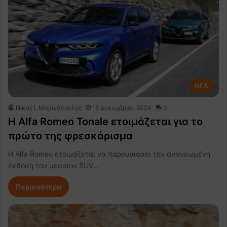
NEA
Nίκος Ι. Mαρινόπουλος
16 Δεκεμβρίου 2024
0
Η Alfa Romeo Tonale ετοιμάζεται για το
πρώτο της φρεσκάρισμα
Η Alfa Romeo ετοιμάζεται να παρουσιάσει την ανανεωμένη
έκδοση του μεσαίου SUV…
Περισσότερα