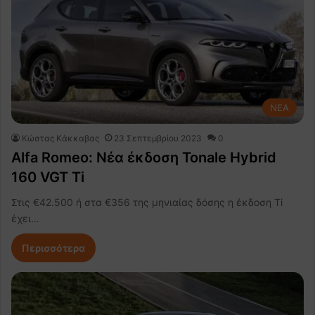
NEA
Κώστας Κάκκαβας
23 Σεπτεμβρίου 2023
0
Alfa Romeo: Νέα έκδοση Tonale Hybrid
160 VGT Ti
Στις €42.500 ή στα €356 της μηνιαίας δόσης η έκδοση Ti
έχει…
Περισσότερα