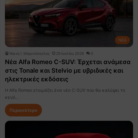
NEA
Nίκος Ι. Mαρινόπουλος
29 Ιουλίου 2026
0
Νέα Alfa Romeo C-SUV: Έρχεται ανάμεσα
στις Tonale και Stelvio με υβριδικές και
ηλεκτρικές εκδόσεις
Η Alfa Romeo ετοιμάζει ένα νέο C-SUV που θα καλύψει το
κενό…
Περισσότερα