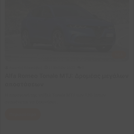
NEA
Κώστας Κάκκαβας
21 Ιουλίου 2022
0
Alfa Romeo Tonale MTJ: Δρομέας μεγάλων
αποστάσεων
Η παραγωγή της ντίζελ Tonale MTJ των 130 ίππων
αναμένεται να ξεκινήσει…
Περισσότερα