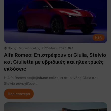
NEA
Nίκος Ι. Mαρινόπουλος
25 Μαΐου 2026
1
Alfa Romeo: Επιστρέφουν οι Giulia, Stelvio
και Giulietta με υβριδικές και ηλεκτρικές
εκδόσεις
Η Alfa Romeo επιβεβαίωσε επίσημα ότι οι νέες Giulia και
Stelvio συνεχίζουν…
Περισσότερα