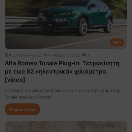
NEA
Κώστας Κάκκαβας
17 Νοεμβρίου 2022
0
Alfa Romeo Tonale Plug-in: Τετρακίνητη
με έως 82 «ηλεκτρικά» χιλιόμετρα
[video]
Η ιταλική εταιρία ολοκληρώνει για την ώρα την γκάμα της
Tonale παρουσιάζοντας…
Περισσότερα