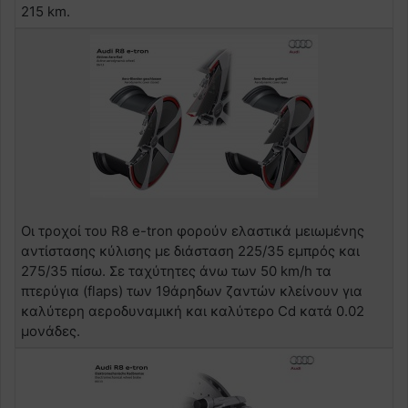
215 km.
Οι τροχοί του R8 e-tron φορούν ελαστικά μειωμένης
αντίστασης κύλισης με διάσταση 225/35 εμπρός και
275/35 πίσω. Σε ταχύτητες άνω των 50 km/h τα
πτερύγια (flaps) των 19άρηδων ζαντών κλείνουν για
καλύτερη αεροδυναμική και καλύτερο Cd κατά 0.02
μονάδες.