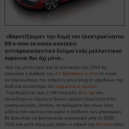
«Καροτίζουμε» την δομή του ηλεκτροκίνητου
R8 e-tron το οποίο αποτελεί
αντιπροσωπευτικό δείγμα ενός μελλοντικού
supercar. Και όχι μόνο…
«Και όχι μόνο» μιας και το καλοκαίρι του 2014 θα
ξεκινήσει η διάθεση του
Α3 Sportback e-tron
το οποίο
αντιπροσωπεύει την επόμενη γενιά plug-in υβριδικών της
Audi και γενικότερα του
γερμανικού ομίλου
.
Υπενθυμίζεται πως η VW ετοιμάζει το
e-up!
και
γενικότερα οι Γερμανοί δίνουν μεγάλη βαρύτητα στην
ηλεκτροκίνηση. Ωστόσο, τα πράγματα δεν είναι τόσο
ρόδινα όσο ακούγονται αφού η απόδοση των μπαταριών
θα ξεκινήσει να βελτιώνεται ουσιαστικά από το 2020-
2025 και μετά όπως μας είπαν οι ειδικοί της
Porsche
στην