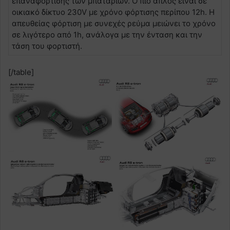
επαναφόρτισης των μπαταριών. Ο πιο απλός είναι σε
οικιακό δίκτυο 230V με χρόνο φόρτισης περίπου 12h. Η
απευθείας φόρτιση με συνεχές ρεύμα μειώνει το χρόνο
σε λιγότερο από 1h, ανάλογα με την ένταση και την
τάση του φορτιστή.
[/table]