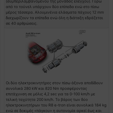
(συμπεριλαμβανομένου της μονάδας ελέγχου). Γύρω
από το τούνελ υπάρχουν δύο επίπεδα ενώ στο πίσω
μέρος τέσσερα. Αλουμινένια ελάσματα πάχους 12 mm
διαχωρίζουν τα επίπεδα ενώ όλη η διάταξη εδράζεται
σε 40 αρθρώσεις.
Οι δύο ηλεκτροκινητήρες στον πίσω άξονα αποδίδουν
συνολικά 280 kW και 820 Nm προσφέροντας
επιτάχυνση σε μόλις 4,2 sec για τα 0-100 km/h με
τελική ταχύτητα 200 km/h. Το βάρος των δύο
ηλεκτροκινητήρων του R8 e-tron είναι συνολικά 184 kg
ενώ σε δοκιμές «πάγκου» η αυτονομία αρκεί έως και