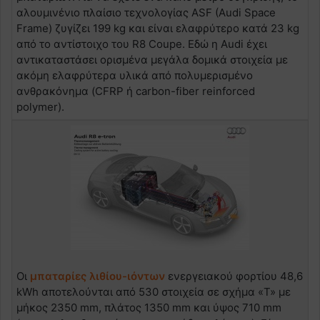
αλουμινένιο πλαίσιο τεχνολογίας ASF (Audi Space
Frame) ζυγίζει 199 kg και είναι ελαφρύτερο κατά 23 kg
από το αντίστοιχο του R8 Coupe. Εδώ η Audi έχει
αντικαταστάσει ορισμένα μεγάλα δομικά στοιχεία με
ακόμη ελαφρύτερα υλικά από πολυμερισμένο
ανθρακόνημα (CFRP ή carbon-fiber reinforced
polymer).
Οι
μπαταρίες λιθίου-ιόντων
ενεργειακού φορτίου 48,6
kWh αποτελούνται από 530 στοιχεία σε σχήμα «T» με
μήκος 2350 mm, πλάτος 1350 mm και ύψος 710 mm