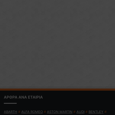
ΑΡΘΡΑ ΑΝΑ ΕΤΑΙΡΙΑ
ABARTH
#
ALFA ROMEO
#
ASTON MARTIN
#
AUDI
#
BENTLEY
#