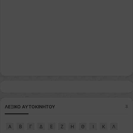
ΛΕΞΙΚΟ ΑΥΤΟΚΙΝΗΤΟΥ
Α
Β
Γ
Δ
Ε
Ζ
Η
Θ
Ι
Κ
Λ